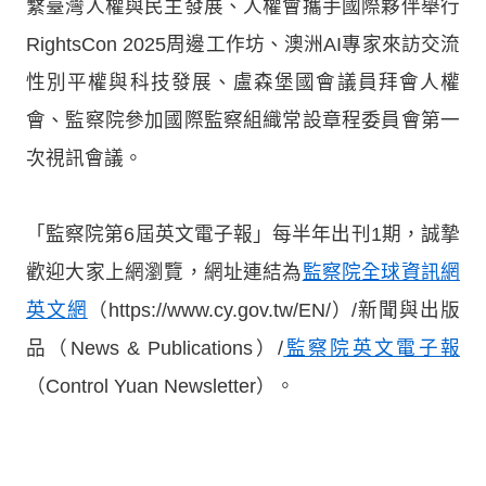
繫臺灣人權與民主發展、人權會攜手國際夥伴舉行
RightsCon 2025周邊工作坊、澳洲AI專家來訪交流
性別平權與科技發展、盧森堡國會議員拜會人權
會、監察院參加國際監察組織常設章程委員會第一
次視訊會議。
「監察院第6屆英文電子報」每半年出刊1期，誠摯
歡迎大家上網瀏覽，網址連結為
監察院全球資訊網
英文網
（https://www.cy.gov.tw/EN/）/新聞與出版
品（News & Publications）/
監察院英文電子報
（Control Yuan Newsletter）。