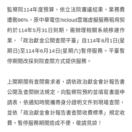
監察院114年度預算，依立法院審議結果，業務費
遭刪96%，原中華電信hicloud雲端虛擬服務租用契
約於114年5月31日到期，需辦理相關系統移建作
業，「政治獻金公開查閱平臺」自114年6月1日(星
期日)至114年6月14日(星期六)暫停服務。平臺暫
停期間改採到院查閱方式提供服務。
上開期間有查閱需求者，請依政治獻金會計報告書
公開及查閱辦法規定，向監察院預約並填寫書面申
請表，依通知時間攜帶身分證明文件到現場查閱，
並依「政治獻金會計報告書查閱收費標準」規定收
費。暫停服務期間造成不便，敬請見諒！