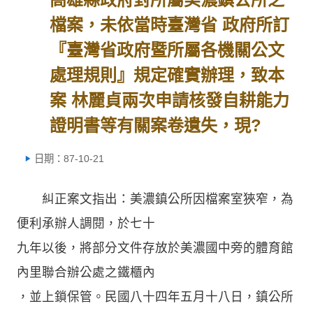
檔案，未依當時臺灣省 政府所訂
『臺灣省政府暨所屬各機關公文
處理規則』規定確實辦理，致本
案 林麗貞兩次申請核發自耕能力
證明書等有關案卷遺失，現?
日期：87-10-21
糾正案文指出：美濃鎮公所因檔案室狹窄，為
便利承辦人調閱，於七十
九年以後，將部分文件存放於美濃國中旁的體育館
內里聯合辦公處之鐵櫃內
，並上鎖保管。民國八十四年五月十八日，鎮公所