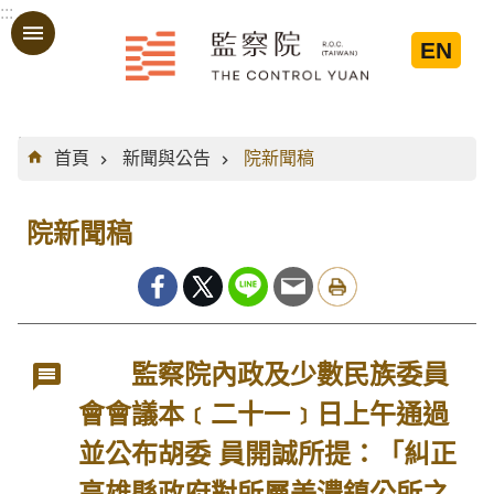
:::
跳到主要內容區塊
EN
:::
首頁
新聞與公告
院新聞稿
院新聞稿
監察院內政及少數民族委員
會會議本﹝二十一﹞日上午通過
並公布胡委 員開誠所提：「糾正
高雄縣政府對所屬美濃鎮公所之