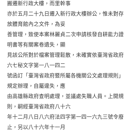
搬遷新行政大樓，而里幹事
亦於五月二十九日遷入新行政大樓辦公，惟未對存
放體育館內之文件，為妥
善管理，致使本案林麗貞二次申請核發自耕能力證
明書等有關案卷遺失，顯
見該公所對於檔案管理鬆散，未確實依臺灣省政府
六七秘文字第一八一四二
號函訂「臺灣省政府暨所屬各機關公文處理規則」
規定辦理，自屬違失，應
由高雄縣政府查明處理，並議處失職人員。上開規
則，嗣經臺灣省政府八十六
年十二月八日八六府法四字第一四一六九三號令廢
止，另以八十六年十一月