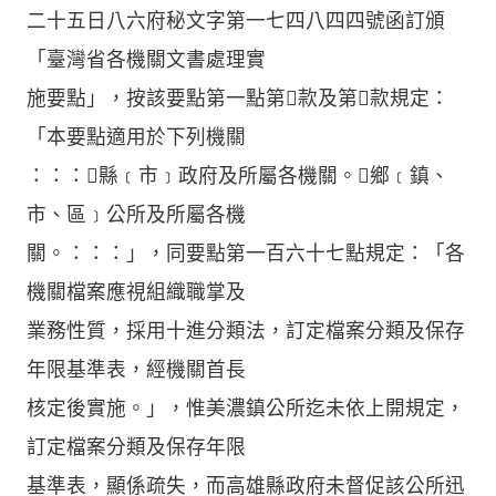
二十五日八六府秘文字第一七四八四四號函訂頒
「臺灣省各機關文書處理實
施要點」，按該要點第一點第款及第款規定：
「本要點適用於下列機關
：：：縣﹝市﹞政府及所屬各機關。鄉﹝鎮、
市、區﹞公所及所屬各機
關。：：：」，同要點第一百六十七點規定：「各
機關檔案應視組織職掌及
業務性質，採用十進分類法，訂定檔案分類及保存
年限基準表，經機關首長
核定後實施。」，惟美濃鎮公所迄未依上開規定，
訂定檔案分類及保存年限
基準表，顯係疏失，而高雄縣政府未督促該公所迅