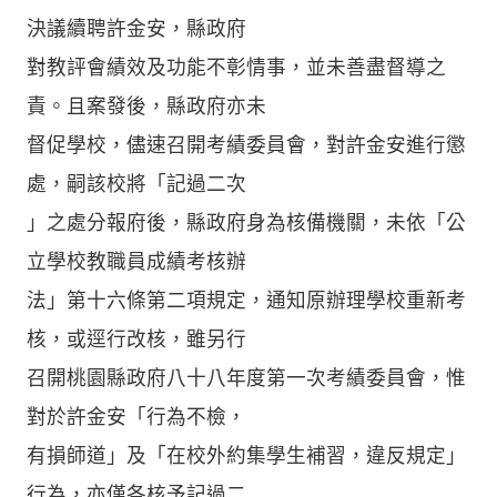
決議續聘許金安，縣政府
對教評會績效及功能不彰情事，並未善盡督導之
責。且案發後，縣政府亦未
督促學校，儘速召開考績委員會，對許金安進行懲
處，嗣該校將「記過二次
」之處分報府後，縣政府身為核備機關，未依「公
立學校教職員成績考核辦
法」第十六條第二項規定，通知原辦理學校重新考
核，或逕行改核，雖另行
召開桃園縣政府八十八年度第一次考績委員會，惟
對於許金安「行為不檢，
有損師道」及「在校外約集學生補習，違反規定」
行為，亦僅各核予記過二