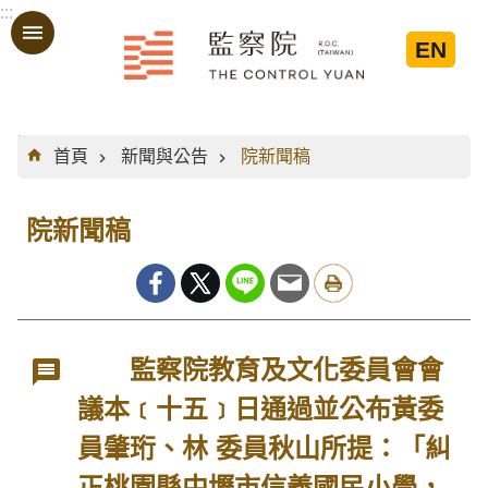
:::
跳到主要內容區塊
EN
:::
首頁
新聞與公告
院新聞稿
院新聞稿
監察院教育及文化委員會會
議本﹝十五﹞日通過並公布黃委
員肇珩、林 委員秋山所提：「糾
正桃園縣中壢市信義國民小學，