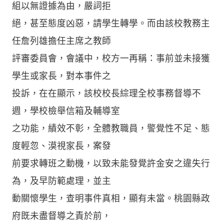
組以無證據為由，嚴詞拒
絕，甚至態度凶惡，請學生轉學。而由該校教務主
任詹列雄擔任主席之教師
評審委員會，會議中，校方一再稱：事前並未接獲
學生或家長，對本事件之
投訴，在在顯示，該校校長綜理全校事務督導不
週，學校檢舉信箱及輔導室
之功能，績效不彰，全體教職員，警覺性不足、態
度輕忽、漠視家長，案發
前要求轉班之動機，以致未能發覺許金安之違失行
為，及早防範處理，並主
動關懷學生，查明事件真相，顯有未當。桃園縣政
府既未盡督導之責於前，