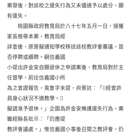
案發後，對該校之違失行為又未儘速予以處分，顯
有違失。
桃園縣政府教育局於八十七年五月一日，接獲
家長檢舉本案，教育局經
詳查後，原簽擬通知學校移送該校教評會審議，是
否停聘或續聘。嗣信義國
小提出許金安自願退休之申請案後，教育局對於主
任督學，前往信義國小所
為之查證報告，竟隻字未提，尚簽註：「經查許
員身心狀況不適教學。
擬請准予退休。」企圖為許金安掩護違失行為。案
雖經縣長批示：「仍應提
教評會議處。」惟信義國小事後召開之教評會，仍