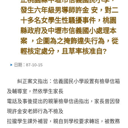
發生六年級男導師許金 安，對二
十多名女學生性騷擾事件，桃園
縣政府及中壢市信義國小處理本
案 ，企圖為之掩飾違失行為，從
輕核定處分，且草率核准自?
日期：87-10-15
糾正案文指出：信義國民小學設置有檢舉信箱
及輔導室，然依學生家長
電話及事後提出的親筆檢舉信函指出，家長曾因發
現許金安老師行為不檢及
拉攏學生課外補習，親自到學校要求轉班，被教務