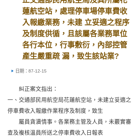
蓮航空站，處理停車場停車費收
入報繳業務，未建 立妥適之程序
及制度供循，且該屬各業務單位
各行本位，行事敷衍，內部控管
產生嚴重疏 漏，致生該站業?
日期：87-12-15
糾正案文指出：
一、交通部民用航空局花蓮航空站，未建立妥適之
停車費收入報繳作業程序及制度，致生
屬員貪瀆情事。各業務主管及人員，未覈實審
查及複核溫員所送之停車費收入日報表