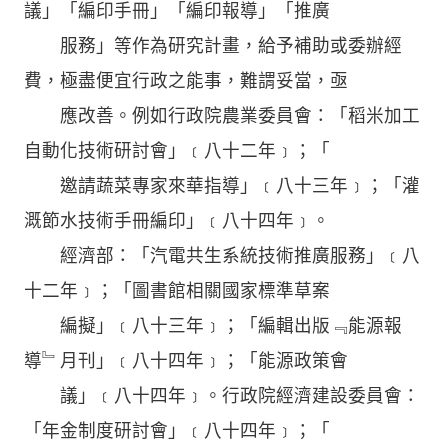
議」「編印手冊」「編印報導」「推廣
服務」等作為研究計畫，給予補助或委辦經
費，極盡便宜行政之能事，難謂妥當，亟
應改善。例如行政院農業委員會：「稻米加工
自動化技術研討會」﹝八十二年﹞；「
邀請蔬菜專家來華指導」﹝八十三年﹞；「灌
溉節水技術手冊編印」﹝八十四年﹞。
經濟部：「汽電共生系統技術推廣服務」﹝八
十二年﹞；「圖書館相關國家標準草案
編擬」﹝八十三年﹞；「編輯出版﹃能源報
導﹄月刊」﹝八十四年﹞；「能源政策會
議」﹝八十四年﹞。行政院經濟建設委員會：
「年金制度研討會」﹝八十四年﹞；「