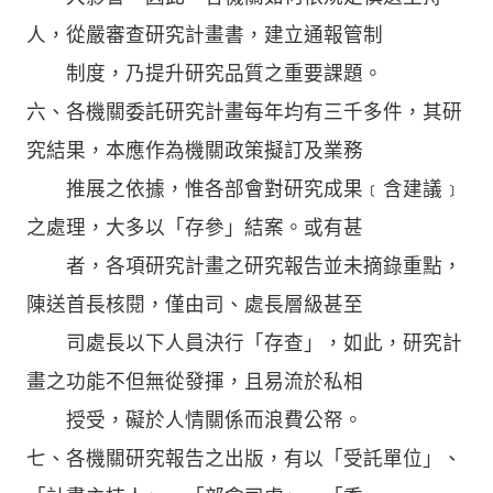
人，從嚴審查研究計畫書，建立通報管制
制度，乃提升研究品質之重要課題。
六、各機關委託研究計畫每年均有三千多件，其研
究結果，本應作為機關政策擬訂及業務
推展之依據，惟各部會對研究成果﹝含建議﹞
之處理，大多以「存參」結案。或有甚
者，各項研究計畫之研究報告並未摘錄重點，
陳送首長核閱，僅由司、處長層級甚至
司處長以下人員決行「存查」，如此，研究計
畫之功能不但無從發揮，且易流於私相
授受，礙於人情關係而浪費公帑。
七、各機關研究報告之出版，有以「受託單位」、