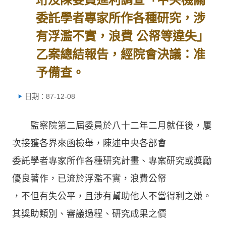
委託學者專家所作各種研究，涉
有浮濫不實，浪費 公帑等違失」
乙案總結報告，經院會決議：准
予備查。
日期：87-12-08
監察院第二屆委員於八十二年二月就任後，屢
次接獲各界來函檢舉，陳述中央各部會
委託學者專家所作各種研究計畫、專案研究或獎勵
優良著作，已流於浮濫不實，浪費公帑
，不但有失公平，且涉有幫助他人不當得利之嫌。
其獎助類別、審議過程、研究成果之價