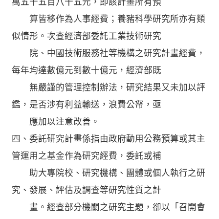
萬五千五百八十五元，即該計畫所有預
算皆移作為人事經費；養豬科學研究所亦有類
似情形。次查經濟部委託工業技術研究
院、中國技術服務社等機構之研究計畫經費，
每年均達數億元到數十億元，經濟部既
無嚴謹的管理控制辦法，研究結果又未加以評
鑑，是否涉有利益輸送，浪費公帑，亟
應加以注意改善。
四、委託研究計畫係指由政府動用公務預算或其主
管運用之基金作為研究經費，委託或補
助大專院校、研究機構、團體或個人執行之研
究、發展、評估及調查等研究性質之計
畫。經查部分機關之研究主題，卻以「召開會