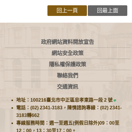
回上一頁
回最上面
:::
政府網站資料開放宣告
網站安全政策
隱私權保護政策
聯絡我們
交通資訊
地址：100216臺北市中正區忠孝東路一段 2 號
電話：(02) 2341-3183，陳情諮詢專線：(02) 2341-
3183轉662
專線服務時間：週一至週五(例假日除外)09：00至
12：00，13：30至17：00。