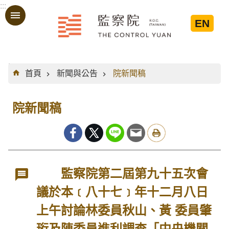
:::
跳到主要內容區塊
EN
:::
首頁
新聞與公告
院新聞稿
院新聞稿
監察院第二屆第九十五次會
議於本﹝八十七﹞年十二月八日
上午討論林委員秋山、黃 委員肇
珩及陳委員進利調查「中央機關