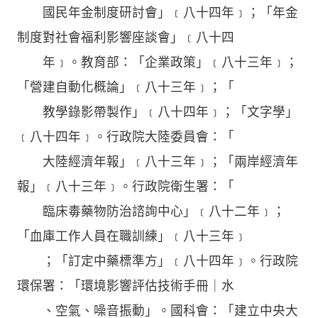
國民年金制度研討會」﹝八十四年﹞；「年金
制度對社會福利影響座談會」﹝八十四
年﹞。教育部：「企業政策」﹝八十三年﹞；
「營建自動化概論」﹝八十三年﹞；「
教學錄影帶製作」﹝八十四年﹞；「文字學」
﹝八十四年﹞。行政院大陸委員會：「
大陸經濟年報」﹝八十三年﹞；「兩岸經濟年
報」﹝八十三年﹞。行政院衛生署：「
臨床毒藥物防治諮詢中心」﹝八十二年﹞；
「血庫工作人員在職訓練」﹝八十三年﹞
；「訂定中藥標準方」﹝八十四年﹞。行政院
環保署：「環境影響評估技術手冊｜水
、空氣、噪音振動」。國科會：「建立中央大