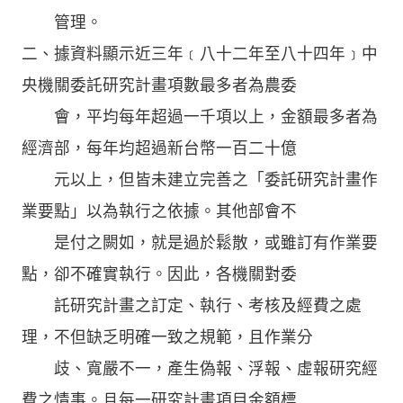
管理。
二、據資料顯示近三年﹝八十二年至八十四年﹞中
央機關委託研究計畫項數最多者為農委
會，平均每年超過一千項以上，金額最多者為
經濟部，每年均超過新台幣一百二十億
元以上，但皆未建立完善之「委託研究計畫作
業要點」以為執行之依據。其他部會不
是付之闕如，就是過於鬆散，或雖訂有作業要
點，卻不確實執行。因此，各機關對委
託研究計畫之訂定、執行、考核及經費之處
理，不但缺乏明確一致之規範，且作業分
歧、寬嚴不一，產生偽報、浮報、虛報研究經
費之情事。且每一研究計畫項目金額標