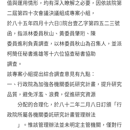
值與運用情形，均有深入瞭解之必要，因依該院第
二屆第四十次會議決議組成專案小組，
於八十五年四月十六日院台壹乙字第四五二三號
函，指派林委員秋山、黃委員肇珩、陳
委員進利負責調查，以林委員秋山為召集人，並派
柯簡任秘書進雄等十六位協查秘書協助
調查。
該專案小組提出綜合調查意見有九點：
一、行政院為加強各機關委託研究計畫，提升研究
品質，避免浮濫、浪費，促進研究資源
分配的合理化，於八十二年二月八日訂頒「行
政院所屬各機關委託研究計畫管理辦法
」。惟該管理辦法並未明定主管機關，僅對行