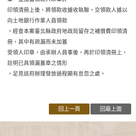
印領清冊上後，將領款收據收執聯，交領款人據以
向土地銀行作業人員領款
。經查本案臺北縣政府地政局留存之補償費印領清
冊，其中有疏漏而未加蓋
受領人印章，由承辦人員事後，再於印領清冊上，
註明已具領漏蓋章之情形
，足見該府辦理發放過程顯有怠忽之處。
回上一頁
回最上面
:::