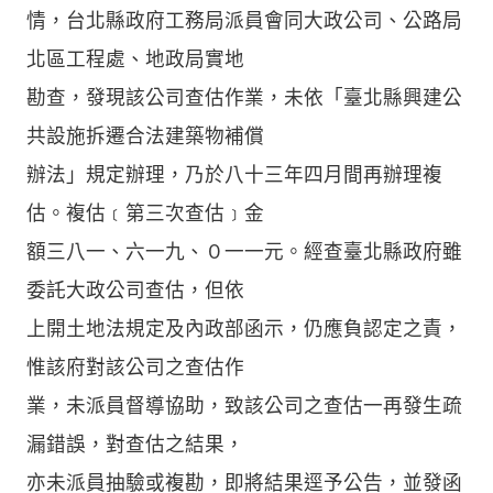
情，台北縣政府工務局派員會同大政公司、公路局
北區工程處、地政局實地
勘查，發現該公司查估作業，未依「臺北縣興建公
共設施拆遷合法建築物補償
辦法」規定辦理，乃於八十三年四月間再辦理複
估。複估﹝第三次查估﹞金
額三八一、六一九、０一一元。經查臺北縣政府雖
委託大政公司查估，但依
上開土地法規定及內政部函示，仍應負認定之責，
惟該府對該公司之查估作
業，未派員督導協助，致該公司之查估一再發生疏
漏錯誤，對查估之結果，
亦未派員抽驗或複勘，即將結果逕予公告，並發函