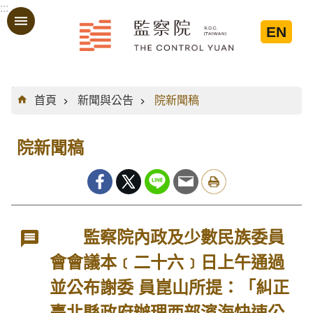
:::
跳到主要內容區塊
EN
:::
首頁
新聞與公告
院新聞稿
院新聞稿
監察院內政及少數民族委員
會會議本﹝二十六﹞日上午通過
並公布謝委 員崑山所提：「糾正
臺北縣政府辦理西部濱海快速公