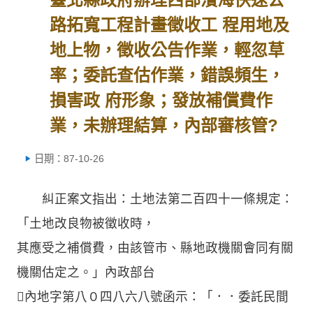
路拓寬工程計畫徵收工 程用地及
地上物，徵收公告作業，輕忽草
率；委託查估作業，錯誤頻生，
損害政 府形象；發放補償費作
業，未辦理結算，內部審核管?
日期：87-10-26
糾正案文指出：土地法第二百四十一條規定：
「土地改良物被徵收時，
其應受之補償費，由該管市、縣地政機關會同有關
機關估定之。」內政部台
內地字第八０四八六八號函示：「．．委託民間