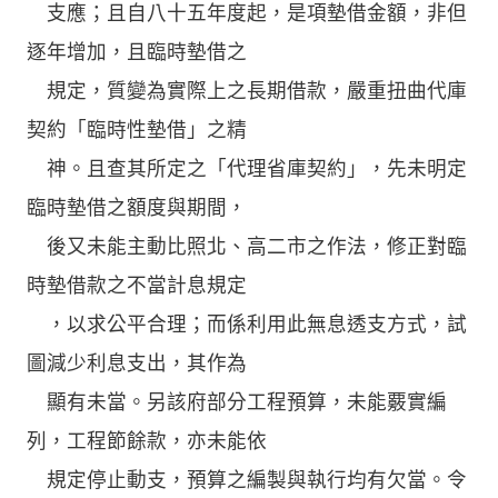
支應；且自八十五年度起，是項墊借金額，非但
逐年增加，且臨時墊借之
規定，質變為實際上之長期借款，嚴重扭曲代庫
契約「臨時性墊借」之精
神。且查其所定之「代理省庫契約」，先未明定
臨時墊借之額度與期間，
後又未能主動比照北、高二市之作法，修正對臨
時墊借款之不當計息規定
，以求公平合理；而係利用此無息透支方式，試
圖減少利息支出，其作為
顯有未當。另該府部分工程預算，未能覈實編
列，工程節餘款，亦未能依
規定停止動支，預算之編製與執行均有欠當。令