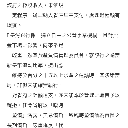
該府之釋股收入，未依規
定程序，辦理納入省庫集中支付，處理過程顯有
瑕疵。
臺灣銀行係一獨立自主之公營事業機構，且對資
金市場之影響，向來舉足
輕重，然其資產負債管理委員會，就該行之適當
新臺幣流動比率，提出應
維持於百分之十五以上水準之建議時，其決策當
局，非但未能確實執行，
對省府之鉅額透支，亦未能本於管理之職責予以
婉拒，任令省府以「臨時
墊借」名義，無息借貸，致臨時墊借淪為實際之
長期借貸，嚴重違反「代