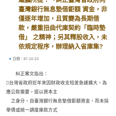
臺灣銀行無息墊借鉅額 資金，非
僅逐年增加，且質變為長期借
款，嚴重扭曲代庫契約「臨時墊
借」 之精神；另其釋股收入，未
依規定程序，辦理納入省庫集?
日期：87-10-23
糾正案文指出：
台灣省政府近年來因財政收支短差急遽擴大，為
應公款需要，逕以資本主
之身分，自臺灣銀行無息墊借鉅額資金，而未採
舉債或統一調度庫款方式