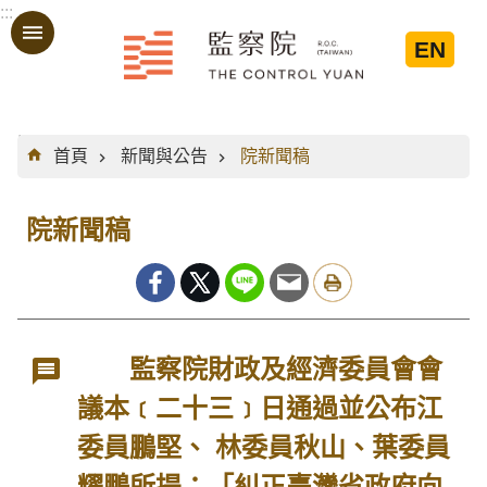
:::
跳到主要內容區塊
EN
:::
首頁
新聞與公告
院新聞稿
院新聞稿
監察院財政及經濟委員會會
議本﹝二十三﹞日通過並公布江
委員鵬堅、 林委員秋山、葉委員
耀鵬所提：「糾正臺灣省政府向