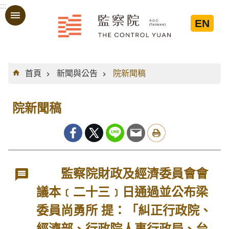
:::
跳到主要內容區塊
EN
:::
首頁
新聞與公告
院新聞稿
院新聞稿
監察院財政及經濟委員會會
議本﹝二十三﹞日通過並公布梁
委員尚勇所 提：「糾正行政院、
經濟部、行政院人事行政局、台