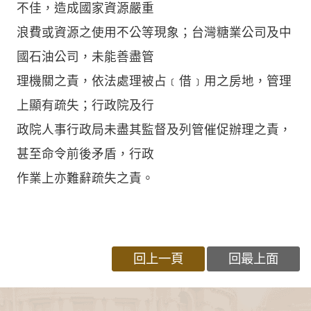
不佳，造成國家資源嚴重
浪費或資源之使用不公等現象；台灣糖業公司及中
國石油公司，未能善盡管
理機關之責，依法處理被占﹝借﹞用之房地，管理
上顯有疏失；行政院及行
政院人事行政局未盡其監督及列管催促辦理之責，
甚至命令前後矛盾，行政
作業上亦難辭疏失之責。
回上一頁
回最上面