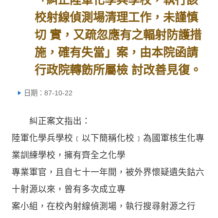
校射線偵測場清理工作，未謹慎
切 實，又疏忽應有之輻射防護措
施，確有失當」案，由本院函請
行政院轉飭所屬檢 討改善見復。
日期：87-10-22
糾正案文指出：
陸軍化學兵學校﹝以下簡稱化校﹞為國軍核生化專
業訓練學校，擁有齊全之化學
專業軍官，且自七十一年間，被外界懷疑遺失鈷六
十射源以來，曾有多次成立專
案小組，在校內射線偵測場，執行搜尋射源之行