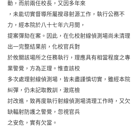
動，而前兩任校長，又因多年來
，未能切實督導所屬搜尋射源工作，執行公務不
力，經本院於八十七年六月間，
提案彈劾在案。因此，在化校射線偵測場尚未清理
出一完整結果前，化校官兵對
於攸關該場所之任務執行，理應具有相當程度之專
業警覺，方為正理。惟查該校
多次處理射線偵測場，皆未盡謹慎切實，雖經本院
糾彈，仍未記取教訓，澈底檢
討改進，致再度執行射線偵測場清理工作時，又欠
缺輻射防護之警覺，忽視官兵
之安危，實有欠當。