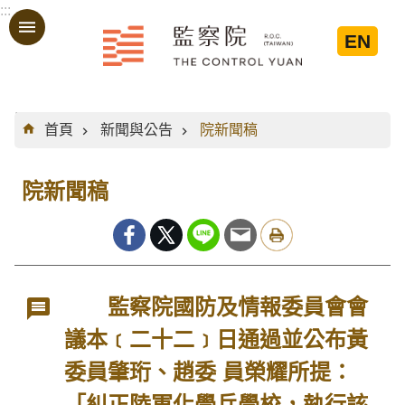
:::
跳到主要內容區塊
EN
:::
首頁
新聞與公告
院新聞稿
院新聞稿
監察院國防及情報委員會會
議本﹝二十二﹞日通過並公布黃
委員肇珩、趙委 員榮耀所提：
「糾正陸軍化學兵學校，執行該