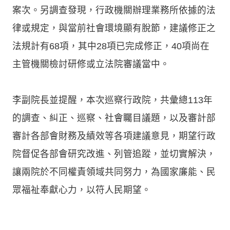
案次。另調查發現，行政機關辦理業務所依據的法
律或規定，與當前社會環境顯有脫節，建議修正之
法規計有68項，其中28項已完成修正，40項尚在
主管機關檢討研修或立法院審議當中。
李副院長並提醒，本次巡察行政院，共彙總113年
的調查、糾正、巡察、社會矚目議題，以及審計部
審計各部會財務及績效等各項建議意見，期望行政
院督促各部會研究改進、列管追蹤，並切實解決，
讓兩院於不同權責領域共同努力，為國家廉能、民
眾福祉奉獻心力，以符人民期望。