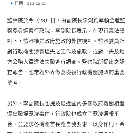
日期：113-12-23
監察院於今（23）日，由副院長李鴻鈞率領全體監
察委員巡察行政院。李副院長表示，在現行憲法體
制下，監察權是政府施政的外控機制。監察委員針
對行政機關涉有違失之工作及施政，或對中央及地
方公務人員違法失職進行調查。監察院所提出之調
查報告，也常為外界做為檢視行政機關施政的重要
參考。
另外，李副院長也提及最近國內多個政府機關相繼
爆出職場霸凌事件，行政院也成立了霸凌通報平
台，並要求各機關首長應自我要求，以身作則，希