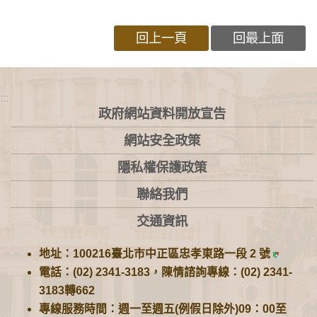
回上一頁
回最上面
:::
政府網站資料開放宣告
網站安全政策
隱私權保護政策
聯絡我們
交通資訊
地址：100216臺北市中正區忠孝東路一段 2 號
電話：(02) 2341-3183，陳情諮詢專線：(02) 2341-
3183轉662
專線服務時間：週一至週五(例假日除外)09：00至