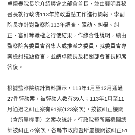
卓榮泰院長除介紹與會之部會首長，並由龔明鑫秘
書長就行政院113年施政重點工作進行簡報，李副
院長亦針對監察院113年調查、彈劾、糾舉、糾
正、審計等職權之行使結果，作綜合性說明，續由
監察院各委員會召集人或推派之委員，就委員會專
案檢討議題發言，並請卓院長及相關部會首長即席
答復。
根據監察院統計資料顯示，113年1月至12月通過
27件彈劾案，被彈劾人數有39人；113年1月至11
月通過之糾正案有91案(123案次)，按被糾正機關
（含所屬機關）之案次統計，行政院暨所屬機關總
計被糾正72案次，各縣市政府暨所屬機關被糾正51