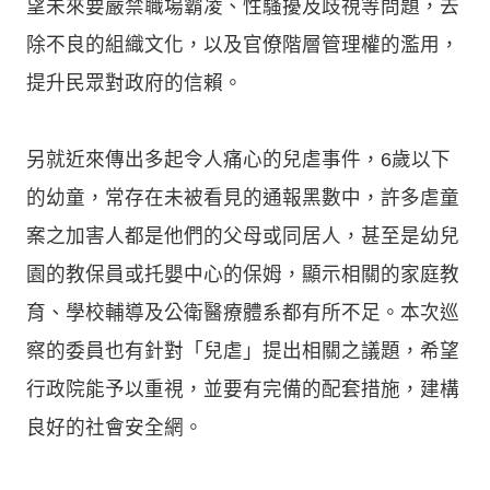
望未來要嚴禁職場霸凌、性騷擾及歧視等問題，去
除不良的組織文化，以及官僚階層管理權的濫用，
提升民眾對政府的信賴。
另就近來傳出多起令人痛心的兒虐事件，6歲以下
的幼童，常存在未被看見的通報黑數中，許多虐童
案之加害人都是他們的父母或同居人，甚至是幼兒
園的教保員或托嬰中心的保姆，顯示相關的家庭教
育、學校輔導及公衛醫療體系都有所不足。本次巡
察的委員也有針對「兒虐」提出相關之議題，希望
行政院能予以重視，並要有完備的配套措施，建構
良好的社會安全網。