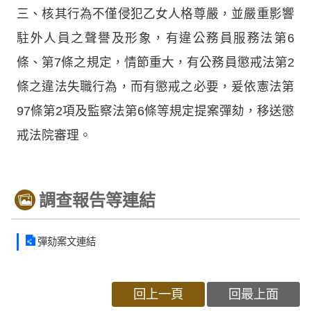
三、核其行為不僅侵犯乙女人格尊嚴，並嚴重影響
駐外人員之聲譽及形象，有違公務員服務法第6
條、第7條之規定，情節重大，有公務員懲戒法第2
條之違法失職行為，而有懲戒之必要，爰依憲法第
97條第2項及監察法第6條等規定提案彈劾，移送懲
戒法院審理。
調查報告等連結
彈劾案文連結
回上一頁
回最上面