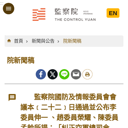
:::
跳到主要內容區塊
EN
:::
首頁
新聞與公告
院新聞稿
院新聞稿
監察院國防及情報委員會會
議本﹝二十二﹞日通過並公布李
委員伸一 、趙委員榮耀、陳委員
孟鈴所提：「糾正空軍總司令