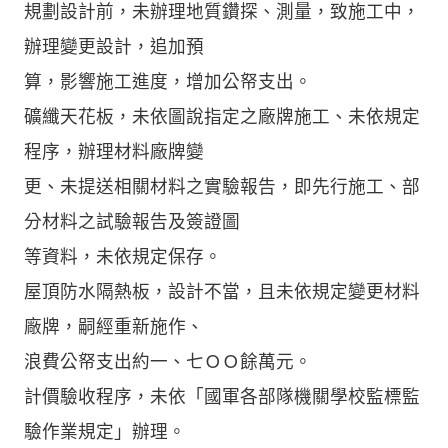
規劃設計前，未辦理地質鑽探、測量，致施工中，
辦理變更設計，追加預
算，影響施工進度，增加公帑支出。
礦纖天花板，未依圖說指定之廠牌施工、未依規定
程序，辦理材料廠牌變
更、未提送相關材料之實驗報告，即先行施工、部
分材料之試驗報告及簽證圖
等資料，未依規定保存。
屋頂防水隔熱板，設計不當，且未依規定變更材料
廠牌，嗣經重新施作、
浪費公帑支出約一、七ＯＯ餘萬元。
計價驗收程序，未依「國軍各部隊機關學校監標監
驗作業規定」辦理。