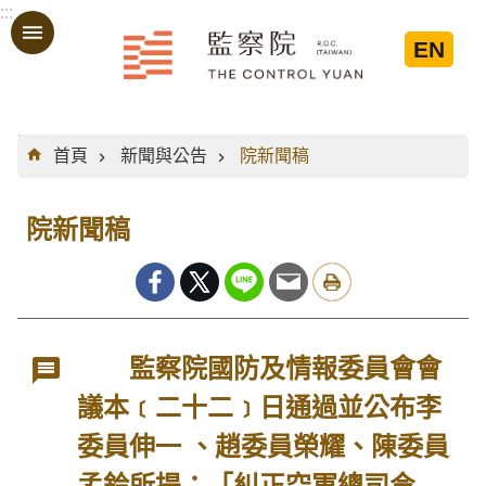
:::
跳到主要內容區塊
EN
:::
首頁
新聞與公告
院新聞稿
院新聞稿
監察院國防及情報委員會會
議本﹝二十二﹞日通過並公布李
委員伸一 、趙委員榮耀、陳委員
孟鈴所提：「糾正空軍總司令