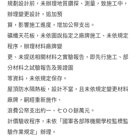
規劃設計前，未辦理地質鑽探、測量，致施工中，
辦理變更設計，追加預
算，影響施工進度，增加公帑支出。
礦纖天花板，未依圖說指定之廠牌施工、未依規定
程序，辦理材料廠牌變
更、未提送相關材料之實驗報告，即先行施工、部
分材料之試驗報告及簽證圖
等資料，未依規定保存。
屋頂防水隔熱板，設計不當，且未依規定變更材料
廠牌，嗣經重新施作、
浪費公帑支出約一、七ＯＯ餘萬元。
計價驗收程序，未依「國軍各部隊機關學校監標監
驗作業規定」辦理。