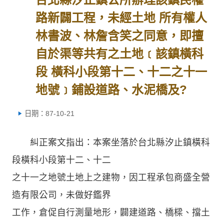
路新闢工程，未經土地 所有權人
林書波、林詹含笑之同意，即擅
自於渠等共有之土地﹝該鎮橫科
段 橫科小段第十二、十二之十一
地號﹞鋪設道路、水泥橋及?
日期：87-10-21
糾正案文指出：本案坐落於台北縣汐止鎮橫科
段橫科小段第十二、十二
之十一之地號土地上之建物，因工程承包商盛全營
造有限公司，未做好鑑界
工作，倉促自行測量地形，闢建道路、橋樑、擋土