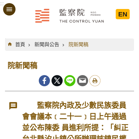
:::
跳到主要內容區塊
EN
:::
首頁
新聞與公告
院新聞稿
院新聞稿
監察院內政及少數民族委員
會會議本﹝二十一﹞日上午通過
並公布陳委 員進利所提：「糾正
台北縣汐止鎮公所辦理該鎮民權