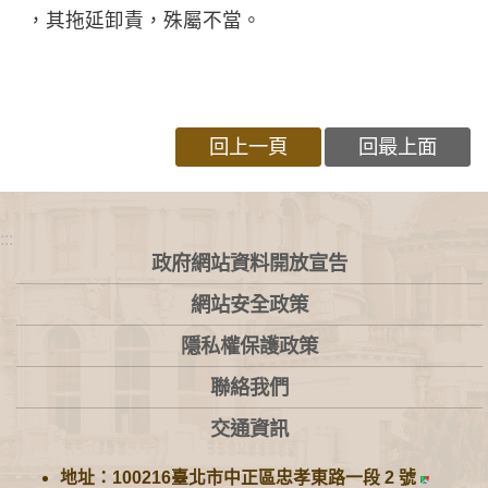
，其拖延卸責，殊屬不當。
回上一頁
回最上面
:::
政府網站資料開放宣告
網站安全政策
隱私權保護政策
聯絡我們
交通資訊
地址：100216臺北市中正區忠孝東路一段 2 號