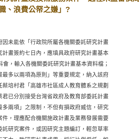
職、浪費公帑之嫌」?
因未能依「行政院所屬各機關委託研究計畫
究計畫簽約七日內，應填具政府研究計畫基本
院國科會，輸入各機關委託研究計畫基本資料檔；
畫最多以兩項為原則」等重要規定，納入該府
託蔡培村君「高雄市社區成人教育體系之規劃
蔡君已分別接受台灣省政府及教育部委託計畫
最多兩項」之限制，不但有損政府威信，研究
案件，理應配合機關施政計畫及業務發展需要
委託研究案件，或因研究主題編訂，輕忽草率