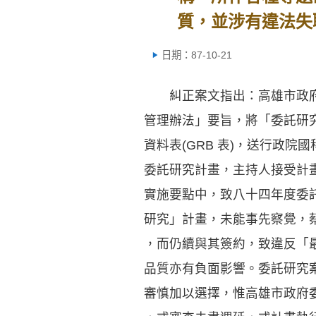
質，並涉有違法失
日期：87-10-21
糾正案文指出：高雄市政府
管理辦法」要旨，將「委託研
資料表(GRB 表)，送行政
委託研究計畫，主持人接受計
實施要點中，致八十四年度委
研究」計畫，未能事先察覺，
，而仍續與其簽約，致違反「
品質亦有負面影響。委託研究
審慎加以選擇，惟高雄市政府