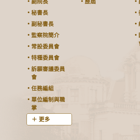
副院長
歷屆
秘書長
副秘書長
監察院簡介
常設委員會
特種委員會
訴願審議委員
會
任務編組
單位編制與職
掌
更多