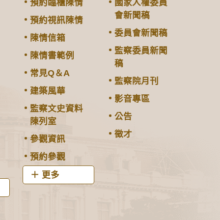
預約臨櫃陳情
國家人權委員
會新聞稿
預約視訊陳情
委員會新聞稿
陳情信箱
監察委員新聞
陳情書範例
稿
常見Q＆A
監察院月刊
建築風華
影音專區
監察文史資料
公告
陳列室
徵才
參觀資訊
預約參觀
更多