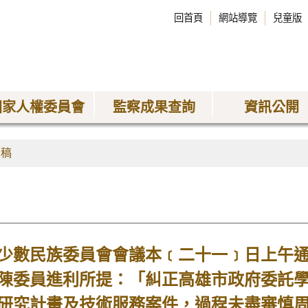
回首頁
網站導覽
兒童版
國家人權委員會
監察成果查詢
資訊公開
聞稿
數民族委員會會議本﹝二十一﹞日上午通
陳委員進利所提：「糾正高雄市政府委託學
研究計畫及技術服務案件，過程未盡審慎周