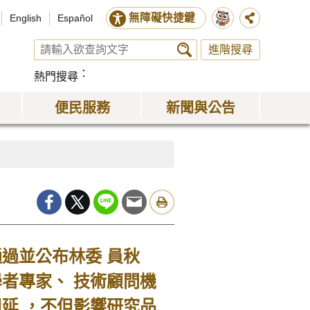
無障礙快捷鍵
English
Español
進階搜尋
熱門搜尋
便民服務
新聞與公告
過並公布林委 員秋
者專家、 技術顧問機
延 ，不但影響研究品