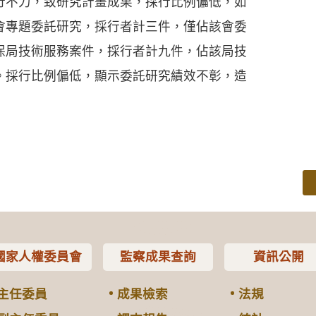
行不力，致研究計畫成果，採行比例偏低，如
會專題委託研究，採行者計三件，僅佔該會委
保局技術服務案件，採行者計九件，佔該局技
。採行比例偏低，顯示委託研究績效不彰，造
國家人權委員會
監察成果查詢
資訊公開
主任委員
成果檢索
法規