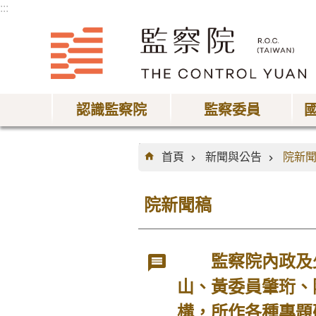
:::
跳到主要內容區塊
認識監察院
監察委員
:::
首頁
新聞與公告
院新
院新聞稿
監察院內政及少
山、黃委員肇珩、
構，所作各種專題