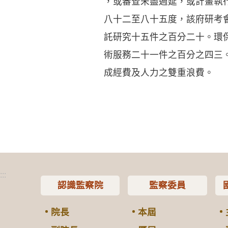
，或審查未盡週延，或計畫執
八十二至八十五度，該府研考
託研究十五件之百分二十。環
術服務二十一件之百分之四三
成經費及人力之雙重浪費。
:::
認識監察院
監察委員
院長
本屆