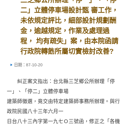
二」立體停車場設計甄 審工作，
未依規定評比，細部設計規劃酬
金，逾越規定，作業及處理過
程， 均有疏失」案，由本院函請
行政院轉飭所屬切實檢討改善?
日期：87-10-20
糾正案文指出：台北縣三芝鄉公所辦理「停
一」、「停二」立體停車場
建築師徵選，竟交由特定建築師事務所辦理。與行
政院民國八十三年六月一
日台八十三內字第一九七Ｏ三號函，修正之「各機