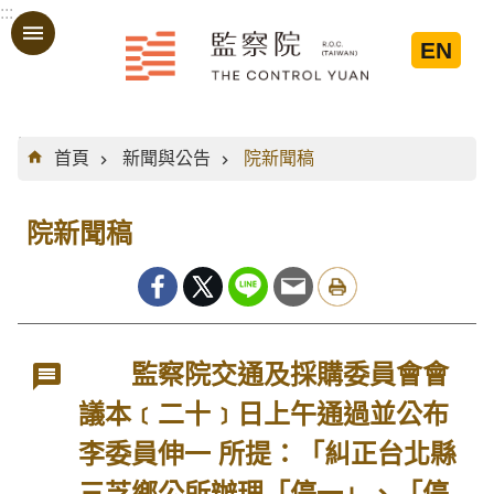
:::
跳到主要內容區塊
EN
:::
首頁
新聞與公告
院新聞稿
院新聞稿
監察院交通及採購委員會會
議本﹝二十﹞日上午通過並公布
李委員伸一 所提：「糾正台北縣
三芝鄉公所辦理「停一」、「停