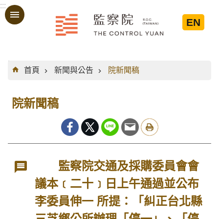
:::
跳到主要內容區塊
EN
:::
首頁
新聞與公告
院新聞稿
院新聞稿
監察院交通及採購委員會會
議本﹝二十﹞日上午通過並公布
李委員伸一 所提：「糾正台北縣
三芝鄉公所辦理「停一」、「停