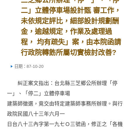
二」立體停車場設計甄 審工作，
未依規定評比，細部設計規劃酬
金，逾越規定，作業及處理過
程， 均有疏失」案，由本院函請
行政院轉飭所屬切實檢討改善?
日期：87-10-20
糾正案文指出：台北縣三芝鄉公所辦理「停
一」、「停二」立體停車場
建築師徵選，竟交由特定建築師事務所辦理。與行
政院民國八十三年六月一
日台八十三內字第一九七Ｏ三號函，修正之「各機