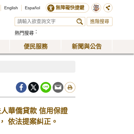
無障礙快捷鍵
English
Español
進階搜尋
熱門搜尋
便民服務
新聞與公告
人華僑貸款 信用保證
， 依法提案糾正。