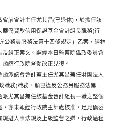
前會計主任尤其昌(已退休)，於擔任該
人華僑貸款信用保證基金會計組長職務(行
有違公務員服務法第十四條規定」乙案，經林
告及糾正案文。嗣經本日監察院僑政委員會
；函請行政院督促改正見復。
函派該會會計室主任尤其昌兼任財團法人
政職務)職務，顯已違反公務員服務法第十
函派尤其昌兼任該基金會計組長一職之整個
室，亦未報經行政院主計處核准，足見僑委
有規避人事法規及上級監督之嫌，行政過程