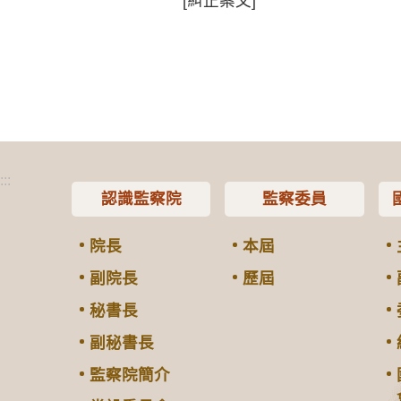
[糾正案文]
:::
認識監察院
監察委員
院長
本屆
副院長
歷屆
秘書長
副秘書長
監察院簡介