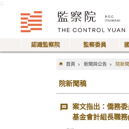
:::
跳到主要內容區塊
認識監察院
監察委員
:::
首頁
新聞與公告
院新
院新聞稿
案文指出：僑務委
基金會計組長職務