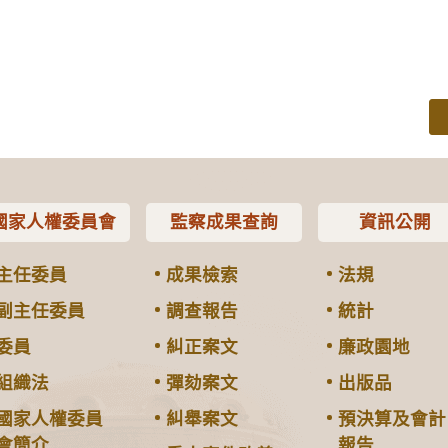
國家人權委員會
監察成果查詢
資訊公開
主任委員
成果檢索
法規
副主任委員
調查報告
統計
委員
糾正案文
廉政園地
組織法
彈劾案文
出版品
國家人權委員
糾舉案文
預決算及會計
會簡介
報告