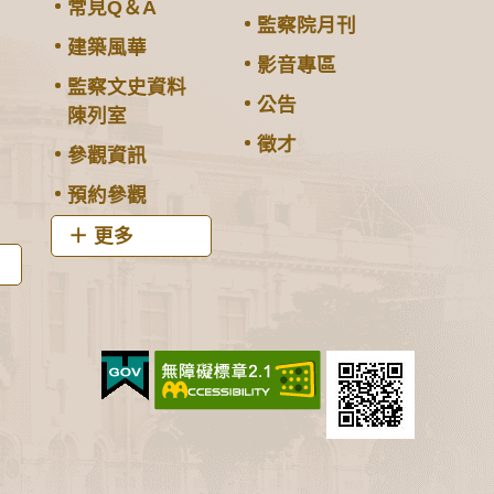
常見Q＆A
監察院月刊
建築風華
影音專區
監察文史資料
公告
陳列室
徵才
參觀資訊
預約參觀
更多