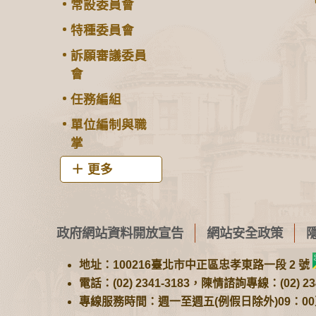
常設委員會
特種委員會
訴願審議委員
會
任務編組
單位編制與職
掌
更多
政府網站資料開放宣告
網站安全政策
地址：100216臺北市中正區忠孝東路一段 2 號
電話：(02) 2341-3183，陳情諮詢專線：(02) 234
專線服務時間：週一至週五(例假日除外)09：00至1