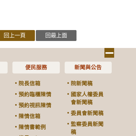
回上一頁
回最上面
便民服務
新聞與公告
院長信箱
院新聞稿
預約臨櫃陳情
國家人權委員
會新聞稿
預約視訊陳情
委員會新聞稿
陳情信箱
監察委員新聞
陳情書範例
稿