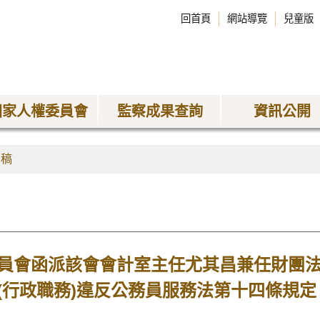
回首頁
網站導覽
兒童版
國家人權委員會
監察成果查詢
資訊公開
聞稿
員會函派該會會計室主任尤其昌兼任財團法
(行政職務)違反公務員服務法第十四條規定