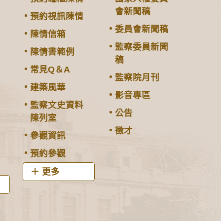
會新聞稿
預約視訊陳情
委員會新聞稿
陳情信箱
監察委員新聞
陳情書範例
稿
常見Q＆A
監察院月刊
建築風華
影音專區
監察文史資料
公告
陳列室
徵才
參觀資訊
預約參觀
更多