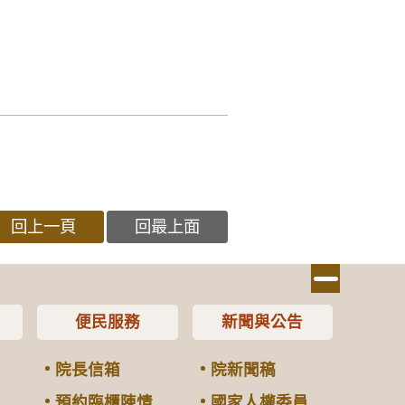
回上一頁
回最上面
便民服務
新聞與公告
院長信箱
院新聞稿
預約臨櫃陳情
國家人權委員