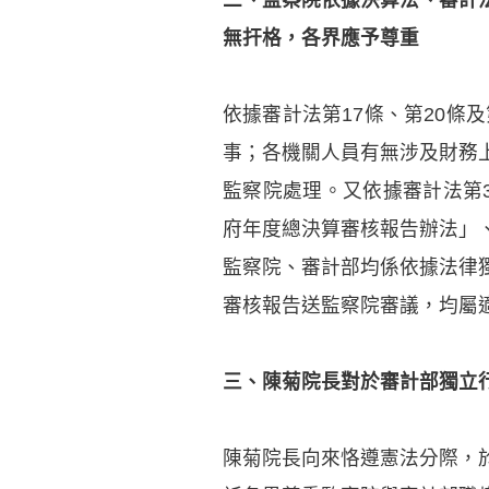
無扞格，各界應予尊重
依據審計法第17條、第20條
事；各機關人員有無涉及財務
監察院處理。又依據審計法第
府年度總決算審核報告辦法」
監察院、審計部均係依據法律
審核報告送監察院審議，均屬
三、陳菊院長對於審計部獨立
陳菊院長向來恪遵憲法分際，