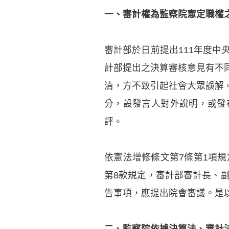
一、審計權為監察院憲定職權
審計部於日前提出111年度
計部提出之決算審核意見有不
清，方不致引起社會大眾誤解
分，設發言人對外說明，或發
評。
依憲法增修條文第7條第1項
第8款規定，審計部審計長、
告事項，應提出院會審議。是
二、監察院依據決算法、審計