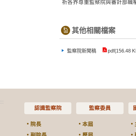
祈各界尊重監察院與審計部職
其他相關檔案
監察院新聞稿
pdf(156.48 K
:::
認識監察院
監察委員
院長
本屆
副院長
歷屆