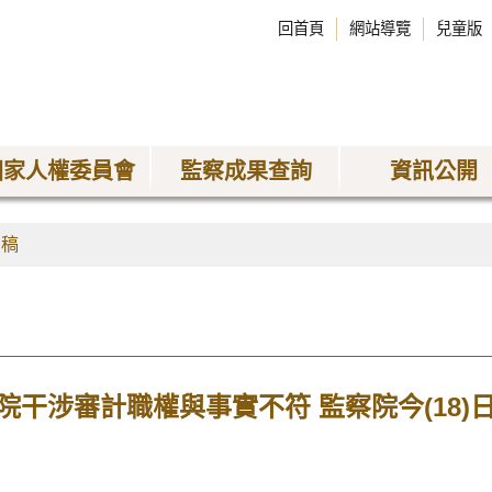
回首頁
網站導覽
兒童版
國家人權委員會
監察成果查詢
資訊公開
聞稿
院干涉審計職權與事實不符 監察院今(18)