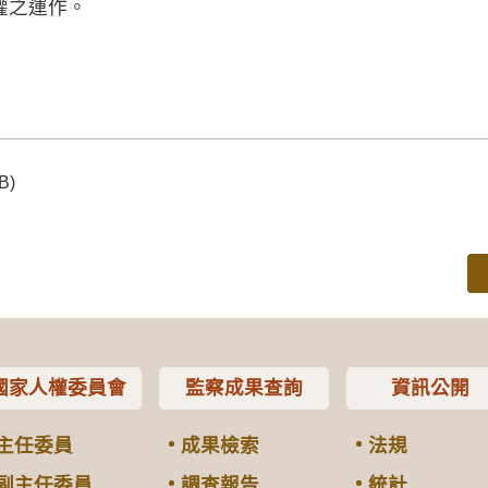
權之運作。
B)
國家人權委員會
監察成果查詢
資訊公開
主任委員
成果檢索
法規
副主任委員
調查報告
統計