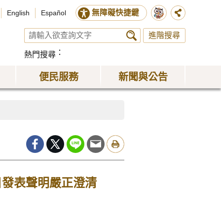
無障礙快捷鍵
English
Español
進階搜尋
熱門搜尋
便民服務
新聞與公告
日發表聲明嚴正澄清