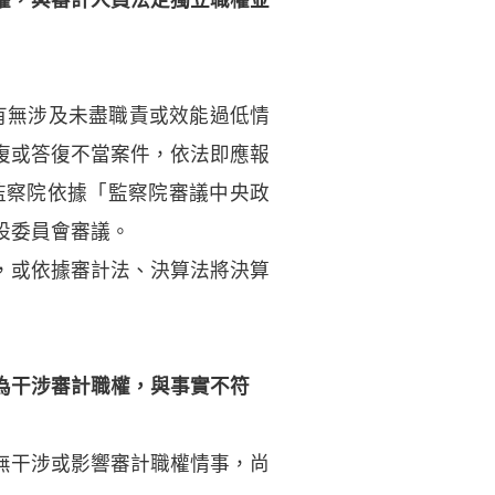
，有無涉及未盡職責或效能過低情
復或答復不當案件，依法即應報
監察院依據「監察院審議中央政
設委員會審議。
，或依據審計法、決算法將決算
為干涉審計職權，與事實不符
無干涉或影響審計職權情事，尚