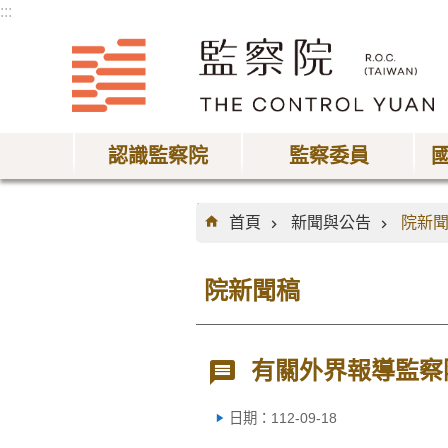
:::
跳到主要內容區塊
認識監察院
監察委員
:::
首頁
新聞與公告
院新
院新聞稿
有關外界報導監察
日期：112-09-18