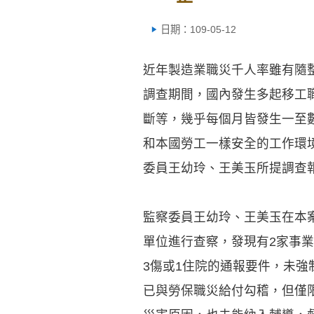
日期：109-05-12
近年製造業職災千人率雖有隨
調查期間，國內發生多起移工
斷等，幾乎每個月皆發生一至
和本國勞工一樣安全的工作環
委員王幼玲、王美玉所提調查
監察委員王幼玲、王美玉在本
單位進行查察，發現有2家事
3傷或1住院的通報要件，未
已與勞保職災給付勾稽，但僅