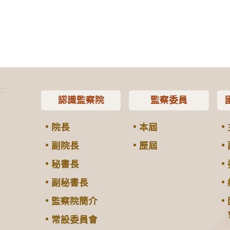
:::
認識監察院
監察委員
院長
本屆
副院長
歷屆
秘書長
副秘書長
監察院簡介
常設委員會