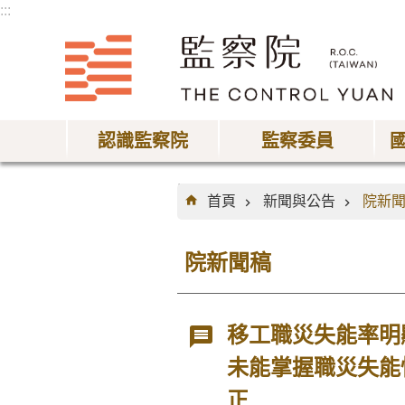
:::
跳到主要內容區塊
認識監察院
監察委員
:::
首頁
新聞與公告
院新
院新聞稿
移工職災失能率明
未能掌握職災失能
正