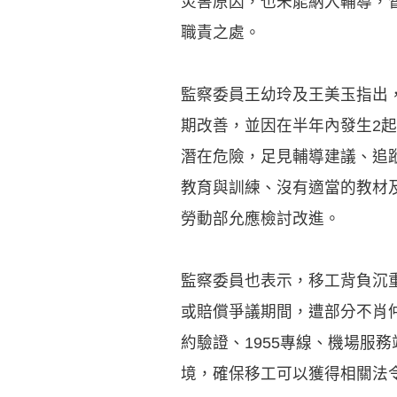
災害原因，也未能納入輔導，
職責之處。
監察委員王幼玲及王美玉指出
期改善，並因在半年內發生2
潛在危險，足見輔導建議、追
教育與訓練、沒有適當的教材
勞動部允應檢討改進。
監察委員也表示，移工背負沉
或賠償爭議期間，遭部分不肖
約驗證、1955專線、機場服
境，確保移工可以獲得相關法