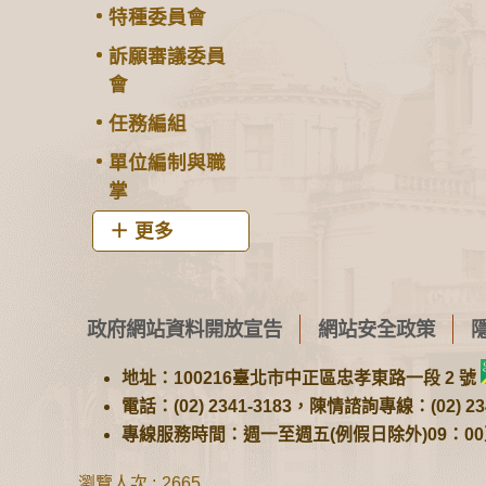
特種委員會
訴願審議委員
會
任務編組
單位編制與職
掌
更多
政府網站資料開放宣告
網站安全政策
地址：100216臺北市中正區忠孝東路一段 2 號
電話：(02) 2341-3183，陳情諮詢專線：(02) 234
專線服務時間：週一至週五(例假日除外)09：00至1
瀏覽人次
2665