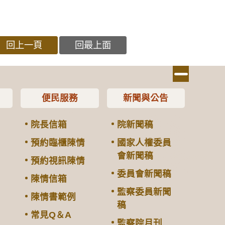
回上一頁
回最上面
便民服務
新聞與公告
院長信箱
院新聞稿
預約臨櫃陳情
國家人權委員
會新聞稿
預約視訊陳情
委員會新聞稿
陳情信箱
監察委員新聞
陳情書範例
稿
常見Q＆A
監察院月刊