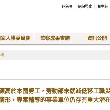
回首頁
網站導覽
兒童版
國家人權委員會
監察成果查詢
資訊公開
聞稿
顯高於本國勞工，勞動部未就減低移工職
情形，專案輔導的事業單位仍存有重大潛