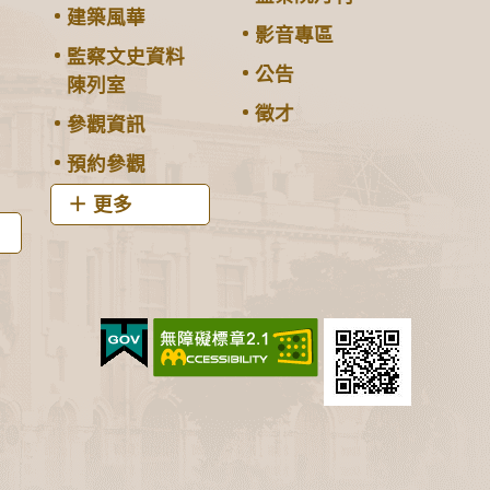
建築風華
影音專區
監察文史資料
公告
陳列室
徵才
參觀資訊
預約參觀
更多