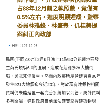
占88年12月前之執照數，竟僅有
0.5%左右，進度明顯遲緩，監察
委員林雅鋒、林盛豐、仉桂美提
案糾正內政部
日期：107-12-06
民國(下同)107年2月6日晚上11點50分花蓮地區發
生芮氏規模6.0的強震，造成花蓮縣多棟大樓倒
塌，民眾死傷嚴重。然而內政部所屬營建署自88年
發生921大地震迄今近20年，對於現有建築物相關
資料仍未能建置一套完善系統加以列管，統計資料
多有闕漏，導致政府目前無法確實掌握建築物現