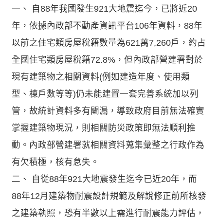
一、 自88年我國發生921大地震迄今，已將近20
年，依據內政部不動產資訊平台106年資料，88年
以前之住宅類房屋稅籍數量為621萬7,260戶，約占
全國住宅類房屋稅籍72.8%，但內政部營建署對於
現有建築物之相關資料(例如建造年度、使用類
型、棟戶數等等)仍未能建置一套完善系統加以列
管，故統計資料多有闕漏，導致政府目前無法確實
掌握建築物現況，則相關防災政策即無法順利推
動。內政部營建署就相關資料蒐集彙整之行政作為
有欠積極，核有怠失。
二、 自從88年921大地震發生迄今已近20年，而
88年12月建築物耐震設計規範及解說修正前所核發
之建築執照，恐有半數以上需進行耐震能力評估，