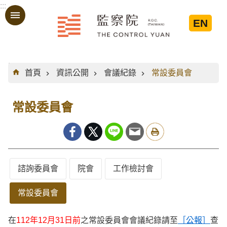
:::
跳到主要內容區塊
EN
:::
首頁
資訊公開
會議紀錄
常設委員會
常設委員會
諮詢委員會
院會
工作檢討會
常設委員會
在
112年12月31日前
之常設委員會會議紀錄請至
［公報］
查