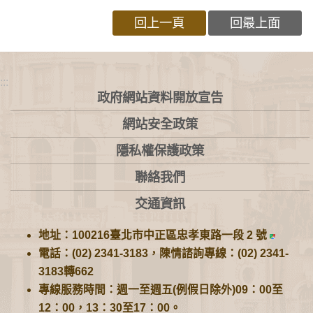
回上一頁
回最上面
:::
政府網站資料開放宣告
網站安全政策
隱私權保護政策
聯絡我們
交通資訊
地址：100216臺北市中正區忠孝東路一段 2 號
電話：(02) 2341-3183，陳情諮詢專線：(02) 2341-
3183轉662
專線服務時間：週一至週五(例假日除外)09：00至
12：00，13：30至17：00。