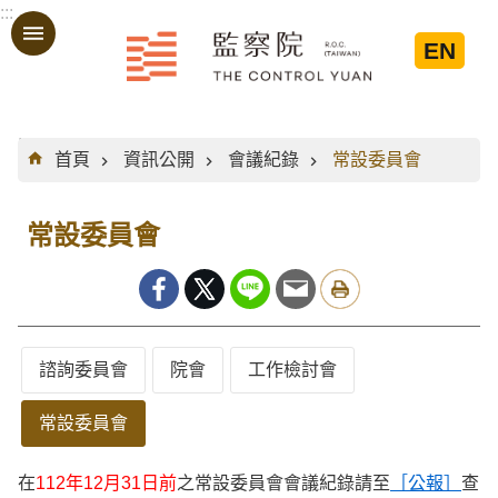
:::
跳到主要內容區塊
EN
:::
首頁
資訊公開
會議紀錄
常設委員會
常設委員會
諮詢委員會
院會
工作檢討會
常設委員會
在
112年12月31日前
之常設委員會會議紀錄請至
［公報］
查