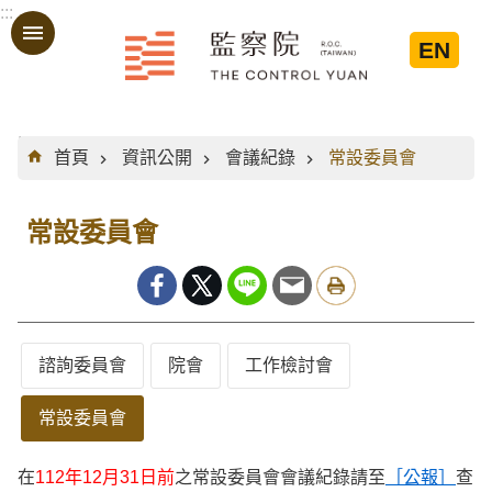
:::
跳到主要內容區塊
EN
:::
首頁
資訊公開
會議紀錄
常設委員會
常設委員會
諮詢委員會
院會
工作檢討會
常設委員會
在
112年12月31日前
之常設委員會會議紀錄請至
［公報］
查