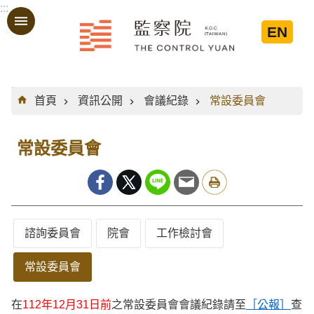
:::
跳到主要內容區塊
EN
:::
首頁
資訊公開
會議紀錄
常設委員會
常設委員會
諮詢委員會
院會
工作檢討會
常設委員會
在
112年12月31日前
之常設委員會會議紀錄請至
［公報］
查