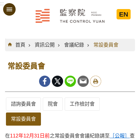
:::
跳到主要內容區塊
EN
:::
首頁
資訊公開
會議紀錄
常設委員會
常設委員會
諮詢委員會
院會
工作檢討會
常設委員會
在
112年12月31日前
之常設委員會會議紀錄請至
［公報］
查