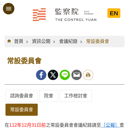
:::
跳到主要內容區塊
EN
:::
首頁
資訊公開
會議紀錄
常設委員會
常設委員會
諮詢委員會
院會
工作檢討會
常設委員會
在
112年12月31日前
之常設委員會會議紀錄請至
［公報］
查