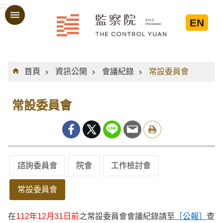
:::
跳到主要內容區塊
EN
:::
首頁
資訊公開
會議紀錄
常設委員會
常設委員會
諮詢委員會
院會
工作檢討會
常設委員會
在
112年12月31日前
之常設委員會會議紀錄請至
［公報］
查