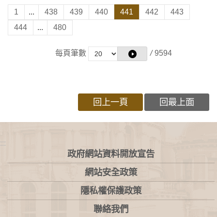
1
...
438
439
440
441
442
443
444
...
480
每頁筆數
/
9594
回上一頁
回最上面
:::
政府網站資料開放宣告
網站安全政策
隱私權保護政策
聯絡我們