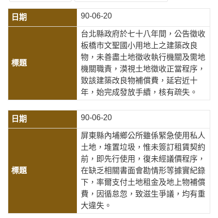
90-06-20
台北縣政府於七十八年間，公告徵收
板橋市文聖國小用地上之建築改良
物，未善盡土地徵收執行機關及需地
機關職責，漠視土地徵收正當程序，
致該建築改良物補償費，延宕近十
年，始完成發放手續，核有疏失。
90-06-20
屏東縣內埔鄉公所雖係緊急使用私人
土地，堆置垃圾，惟未簽訂租賃契約
前，即先行使用，復未經議價程序，
在缺乏相關書面會勘情形等據實紀錄
下，率爾支付土地租金及地上物補償
費，因循怠忽，致滋生爭議，均有重
大違失。