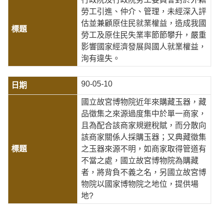
勞工引進、仲介、管理，未經深入評
估並兼顧原住民就業權益，造成我國
勞工及原住民失業率節節攀升，嚴重
影響國家經濟發展與國人就業權益，
洵有違失。
90-05-10
國立故宮博物院近年來購藏玉器，藏
品徵集之來源過度集中於單一商家，
且為配合該商家規避稅賦，而分散向
該商家關係人採購玉器；又典藏徵集
之玉器來源不明，如商家取得管道有
不當之處，國立故宮博物院為購藏
者，將背負不義之名，另國立故宮博
物院以國家博物院之地位，提供場
地?