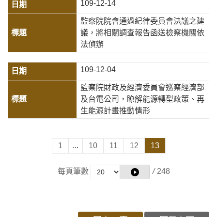
109-12-14
監察院院會通過紀律委員會決議之建
議，將相關調查報告函送檢察機關依
法偵辦
109-12-04
監察院財政及經濟委員會巡察經濟部
及台電公司，瞭解能源轉型政策、再
生能源計畫推動情形
1
...
10
11
12
13
每頁筆數
/
248