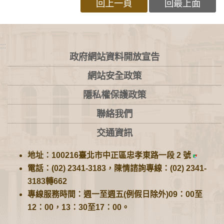
回上一頁
回最上面
:::
政府網站資料開放宣告
網站安全政策
隱私權保護政策
聯絡我們
交通資訊
地址：100216臺北市中正區忠孝東路一段 2 號
電話：(02) 2341-3183，陳情諮詢專線：(02) 2341-
3183轉662
專線服務時間：週一至週五(例假日除外)09：00至
12：00，13：30至17：00。