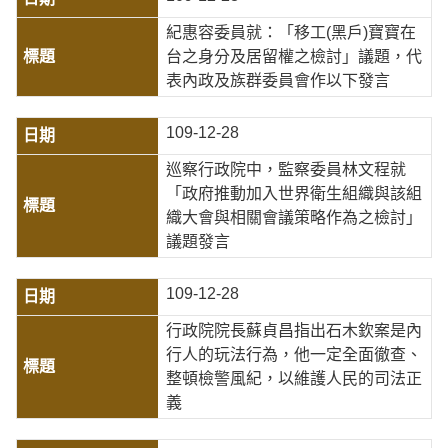
紀惠容委員就：「移工(黑戶)寶寶在
台之身分及居留權之檢討」議題，代
表內政及族群委員會作以下發言
109-12-28
巡察行政院中，監察委員林文程就
「政府推動加入世界衛生組織與該組
織大會與相關會議策略作為之檢討」
議題發言
109-12-28
行政院院長蘇貞昌指出石木欽案是內
行人的玩法行為，他一定全面徹查、
整頓檢警風紀，以維護人民的司法正
義