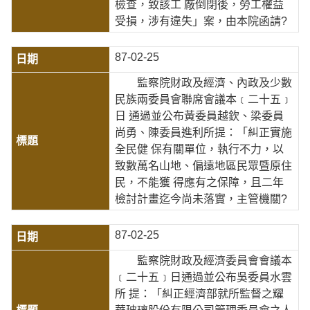
檢查，致該工 廠倒閉後，勞工權益
受損，涉有違失」案，由本院函請?
87-02-25
監察院財政及經濟、內政及少數
民族兩委員會聯席會議本﹝二十五﹞
日 通過並公布黃委員越欽、梁委員
尚勇、陳委員進利所提：「糾正實施
全民健 保有關單位，執行不力，以
致數萬名山地、偏遠地區民眾暨原住
民，不能獲 得應有之保障，且二年
檢討計畫迄今尚未落實，主管機關?
87-02-25
監察院財政及經濟委員會會議本
﹝二十五﹞日通過並公布吳委員水雲
所 提：「糾正經濟部就所監督之耀