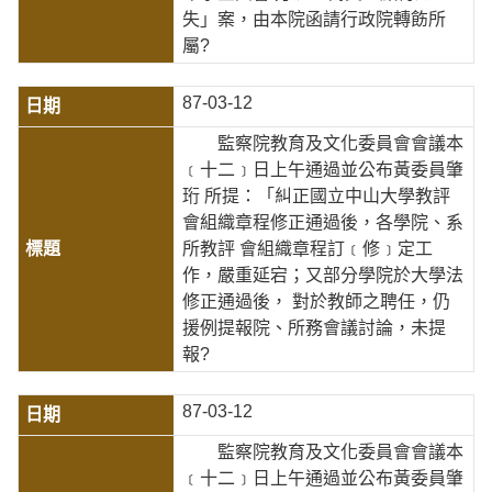
失」案，由本院函請行政院轉飭所
屬?
87-03-12
監察院教育及文化委員會會議本
﹝十二﹞日上午通過並公布黃委員肇
珩 所提：「糾正國立中山大學教評
會組織章程修正通過後，各學院、系
所教評 會組織章程訂﹝修﹞定工
作，嚴重延宕；又部分學院於大學法
修正通過後， 對於教師之聘任，仍
援例提報院、所務會議討論，未提
報?
87-03-12
監察院教育及文化委員會會議本
﹝十二﹞日上午通過並公布黃委員肇