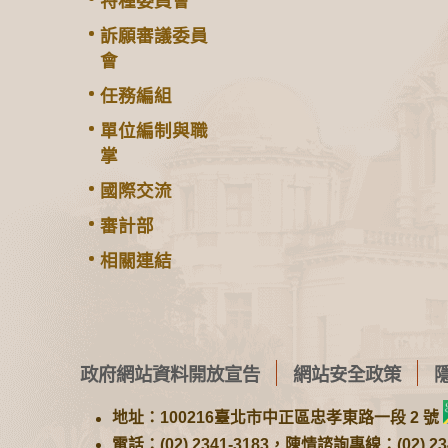
特種委員會
訴願審議委員
會
任務編組
單位編制與職
掌
國際交流
審計部
相關連結
政府網站資料開放宣告
網站安全政策
地址：100216臺北市中正區忠孝東路一段 2 號
電話：(02) 2341-3183，陳情諮詢專線：(02) 234