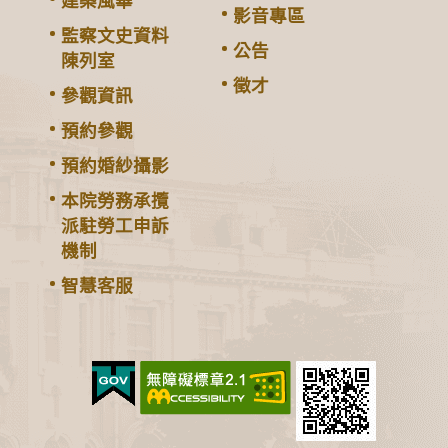
建築風華
影音專區
監察文史資料
公告
陳列室
徵才
參觀資訊
預約參觀
預約婚紗攝影
本院勞務承攬
派駐勞工申訴
機制
智慧客服