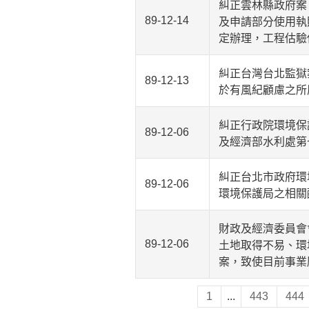
糾正雲林縣政府案
89-12-14
及申請部分使用執
定辦理，工程估驗
糾正台灣台北監獄
89-12-13
於有風紀顧慮之所
糾正行政院環境保
89-12-06
及經濟部水利處第
糾正台北市政府環
89-12-06
環境保護局之相關
財政及經濟委員會
89-12-06
土地取得不易、環
案，致使目前事業
1
...
443
444