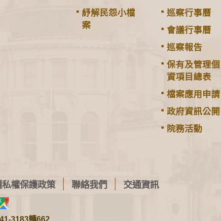
紓解民怨小檔
巡察行事曆
案
會議行事曆
巡察報告
保有及管理個
資項目總表
檔案應用申請
政府資訊公開
院務活動
隱私權保護政策
聯絡我們
交通資訊
1-3183轉662