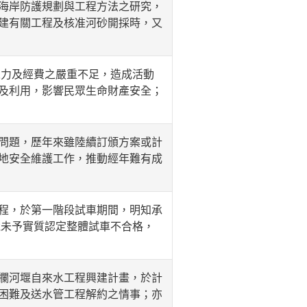
海岸防護規劃與工程方法之研究，
建有關工程及核准河砂開採時，又
人力及經費之嚴重不足，造成活動
及利用，影響民眾生命財產安全；
問題，歷年來雖陸續訂頒方案或計
地安全維護工作，推動經年難有成
程，於第一階段試車期間，明知承
竟未予實質認定整體試車不合格，
攔河堰自來水工程興建計畫，於計
困難及送水管工程解約之情事；亦