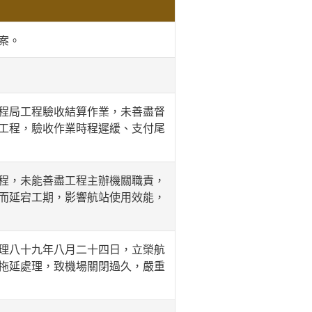
案。
程局工程驗收結算作業，未善盡督
工程，驗收作業時程遲緩、支付尾
程，未能善盡工程主辦機關職責，
而延宕工期，影響航站使用效能，
理八十九年八月二十四日，立榮航
拖延處理，致機場關閉過久，嚴重