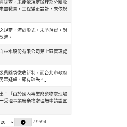
經調查，未能依規定辦理部分驗收
未盡職責，工程變更設計，未依規
之規定，流於形式，未予落實，對
改進。
自來水股份有限公司第七區管理處
圾費隨袋徵收新制，而台北市政府
民眾疑慮，顯有疏失。」
出：「由於國內事業廢棄物處理場
一受理事業廢棄物處理場申請設置
/
9594