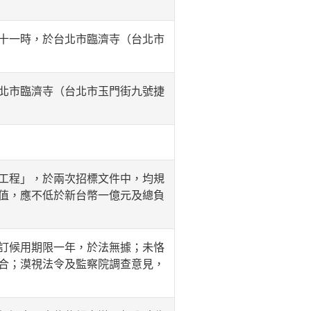
十一時，於台北市臨濟寺（台北市
北市臨濟寺（台北市玉門街九號捷
工程」，於兩次招標文件中，均規
值，應不低於新台幣一億元及總負
訂候用期限一年，於法無據；未恪
合；漠視法令及監察院調查意見，