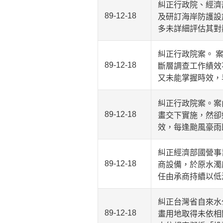
糾正行政院、經濟
89-12-18
及研訂海岸防護設
多未詳細評估其對
糾正行政院案。 
89-12-18
斷層調查工作績效
又未能掌握時效，
糾正行政院案。案
89-12-18
畫交下實施，然卻
效，每逢颱風豪雨
糾正經濟部國營事
89-12-18
商設備，於原水濁
任由承商持續以低
糾正台灣省自來水
89-12-18
畫用地取得未依相