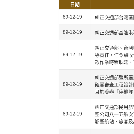
日期
89-12-19
糾正交通部台灣區
89-12-19
糾正交通部基隆港
糾正交通部、台灣
89-12-19
導責任，任令驗收
款作業時程耽延、
糾正交通部暨所屬
89-12-19
確實審查工程設計
且於委辦『停機坪
糾正交通部民用航
89-12-19
空公司八一五航次
影響航站、旅客及