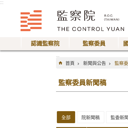
:::
跳到主要內容區塊
認識監察院
監察委員
:::
首頁
新聞與公告
監察
監察委員新聞稿
全部
院新聞稿
監委新