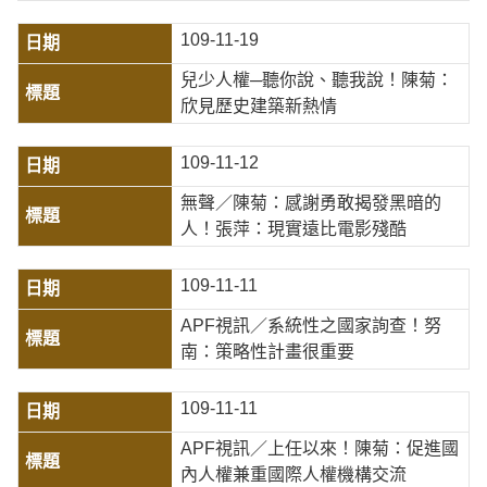
109-11-19
兒少人權─聽你說、聽我說！陳菊：
欣見歷史建築新熱情
109-11-12
無聲／陳菊：感謝勇敢揭發黑暗的
人！張萍：現實遠比電影殘酷
109-11-11
APF視訊／系統性之國家詢查！努
南：策略性計畫很重要
109-11-11
APF視訊／上任以來！陳菊：促進國
內人權兼重國際人權機構交流