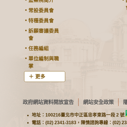
監察院簡介
常設委員會
特種委員會
訴願審議委員
會
任務編組
單位編制與職
掌
更多
政府網站資料開放宣告
網站安全政策
地址：100216臺北市中正區忠孝東路一段 2 號
電話：(02) 2341-3183，陳情諮詢專線：(02) 234