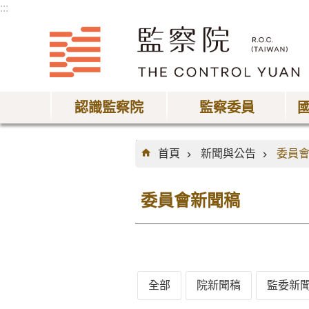
:::
跳到主要內容區塊
認識監察院
監察委員
:::
首頁
新聞與公告
委員
委員會新聞稿
全部
院新聞稿
監委新