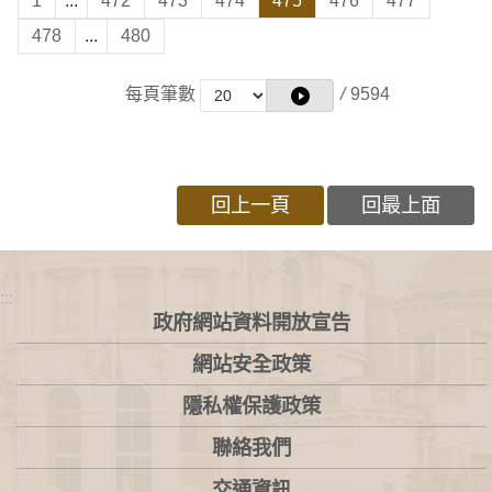
1
...
472
473
474
475
476
477
478
...
480
每頁筆數
/
9594
回上一頁
回最上面
:::
政府網站資料開放宣告
網站安全政策
隱私權保護政策
聯絡我們
交通資訊