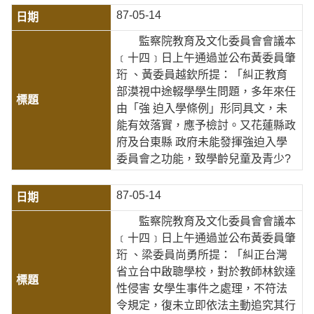
87-05-14
監察院教育及文化委員會會議本
﹝十四﹞日上午通過並公布黃委員肇
珩 、黃委員越欽所提：「糾正教育
部漠視中途輟學學生問題，多年來任
由「強 迫入學條例」形同具文，未
能有效落實，應予檢討。又花蓮縣政
府及台東縣 政府未能發揮強迫入學
委員會之功能，致學齡兒童及青少?
87-05-14
監察院教育及文化委員會會議本
﹝十四﹞日上午通過並公布黃委員肇
珩 、梁委員尚勇所提：「糾正台灣
省立台中啟聰學校，對於教師林欽達
性侵害 女學生事件之處理，不符法
令規定，復未立即依法主動追究其行