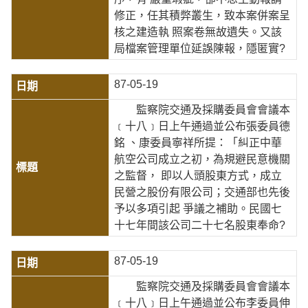
修正，任其積弊叢生，致本案併案呈
核之建造執 照案卷無故遺失。又該
局檔案管理單位延誤陳報，隱匿實?
87-05-19
監察院交通及採購委員會會議本
﹝十八﹞日上午通過並公布張委員德
銘 、康委員寧祥所提：「糾正中華
航空公司成立之初，為規避民意機關
之監督， 即以人頭股東方式，成立
民營之股份有限公司；交通部也先後
予以多項引起 爭議之補助。民國七
十七年間該公司二十七名股東奉命?
87-05-19
監察院交通及採購委員會會議本
﹝十八﹞日上午通過並公布李委員伸