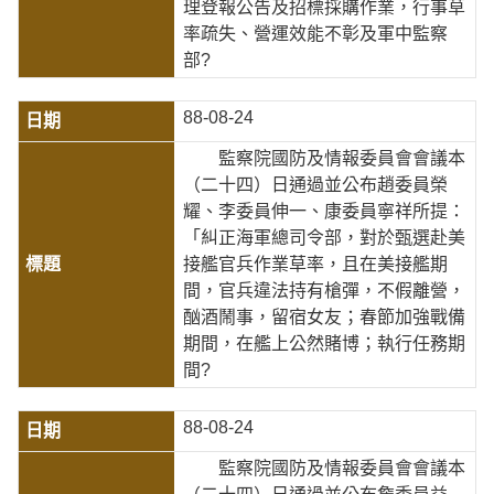
理登報公告及招標採購作業，行事草
率疏失、營運效能不彰及軍中監察
部?
88-08-24
監察院國防及情報委員會會議本
（二十四）日通過並公布趙委員榮
耀、李委員伸一、康委員寧祥所提：
「糾正海軍總司令部，對於甄選赴美
接艦官兵作業草率，且在美接艦期
間，官兵違法持有槍彈，不假離營，
酗酒鬧事，留宿女友；春節加強戰備
期間，在艦上公然賭博；執行任務期
間?
88-08-24
監察院國防及情報委員會會議本