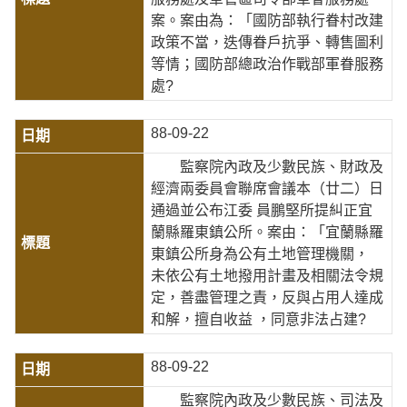
案。案由為：「國防部執行眷村改建
政策不當，迭傳眷戶抗爭、轉售圖利
等情；國防部總政治作戰部軍眷服務
處?
88-09-22
監察院內政及少數民族、財政及
經濟兩委員會聯席會議本（廿二）日
通過並公布江委 員鵬堅所提糾正宜
蘭縣羅東鎮公所。案由：「宜蘭縣羅
東鎮公所身為公有土地管理機關，
未依公有土地撥用計畫及相關法令規
定，善盡管理之責，反與占用人達成
和解，擅自收益 ，同意非法占建?
88-09-22
監察院內政及少數民族、司法及