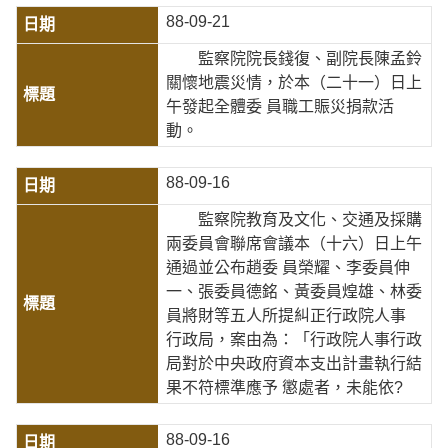
88-09-21
監察院院長錢復、副院長陳孟鈴
關懷地震災情，於本（二十一）日上
午發起全體委 員職工賑災捐款活
動。
88-09-16
監察院教育及文化、交通及採購
兩委員會聯席會議本（十六）日上午
通過並公布趙委 員榮耀、李委員伸
一、張委員德銘、黃委員煌雄、林委
員將財等五人所提糾正行政院人事
行政局，案由為：「行政院人事行政
局對於中央政府資本支出計畫執行結
果不符標準應予 懲處者，未能依?
88-09-16