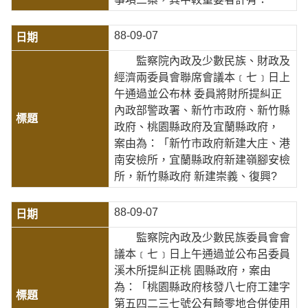
88-09-07
監察院內政及少數民族、財政及
經濟兩委員會聯席會議本﹝七﹞日上
午通過並公布林 委員將財所提糾正
內政部警政署、新竹市政府、新竹縣
政府、桃園縣政府及宜蘭縣政府，
案由為：「新竹市政府新建大庄、港
南安檢所，宜蘭縣政府新建嶺腳安檢
所，新竹縣政府 新建崇義、復興?
88-09-07
監察院內政及少數民族委員會會
議本﹝七﹞日上午通過並公布呂委員
溪木所提糾正桃 園縣政府，案由
為：「桃園縣政府核發八七府工建字
第五四二三七號公有畸零地合併使用