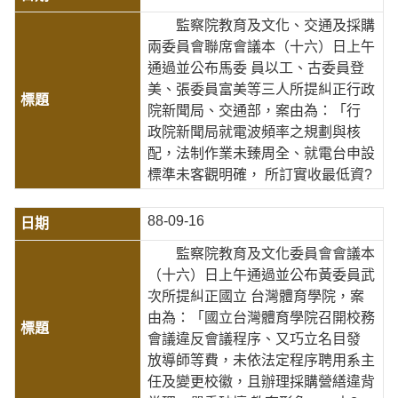
監察院教育及文化、交通及採購
兩委員會聯席會議本（十六）日上午
通過並公布馬委 員以工、古委員登
美、張委員富美等三人所提糾正行政
院新聞局、交通部，案由為：「行
政院新聞局就電波頻率之規劃與核
配，法制作業未臻周全、就電台申設
標準未客觀明確， 所訂實收最低資?
88-09-16
監察院教育及文化委員會會議本
（十六）日上午通過並公布黃委員武
次所提糾正國立 台灣體育學院，案
由為：「國立台灣體育學院召開校務
會議違反會議程序、又巧立名目發
放導師等費，未依法定程序聘用系主
任及變更校徽，且辦理採購營繕違背