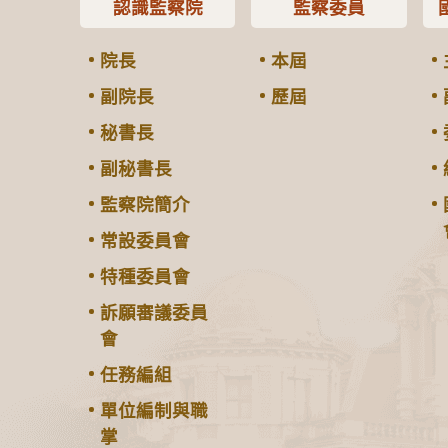
認識監察院
監察委員
院長
本屆
副院長
歷屆
秘書長
副秘書長
監察院簡介
常設委員會
特種委員會
訴願審議委員
會
任務編組
單位編制與職
掌