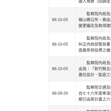
歲入預算（回饋金
監察院內政及少
88-10-05
橫山鄉公所，案由
變更編定及取得建
監察院內政及少
88-10-05
糾正內政部警政署
造廠參與投標之機
監察院內政及少
88-10-05
由為：「新竹縣五
擔任設計、監造工
監察院交通及採
88-09-29
自七十六年度奉准
期已由原計畫之六