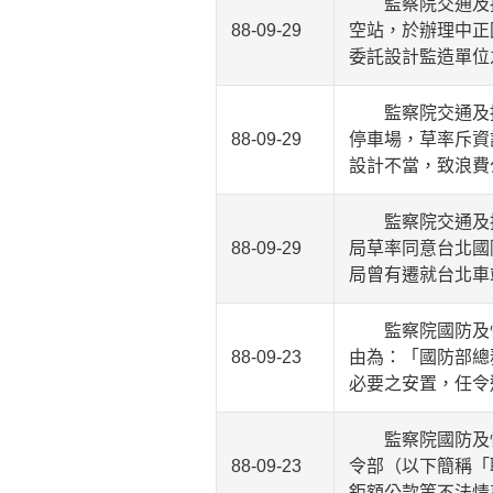
監察院交通及採
88-09-29
空站，於辦理中正
委託設計監造單位
監察院交通及採
88-09-29
停車場，草率斥資
設計不當，致浪費
監察院交通及採
88-09-29
局草率同意台北國
局曾有遷就台北車
監察院國防及情
88-09-23
由為：「國防部總
必要之安置，任令
監察院國防及情
88-09-23
令部（以下簡稱「
鉅額公款等不法情