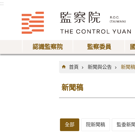
:::
跳到主要內容區塊
認識監察院
監察委員
:::
首頁
新聞與公告
新聞
新聞稿
全部
院新聞稿
監委新