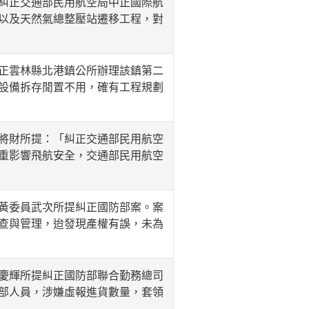
糾正交通部民用航空局中正國際航
以及天然氣總整壓站遷移工程，對
正雲林縣北港鎮公所辦理該鎮第二
設備拆存閒置不用，確有工程規劃
將財所提：「糾正交通部民用航空
重影響飛航安全，交通部民用航空
黃委員武次所提糾正國防部案。案
查與管理，迨發現產權有誤，未為
慶輝所提糾正國防部聯合勤務總司
部人員，涉嫌虛報進貨數量，套領