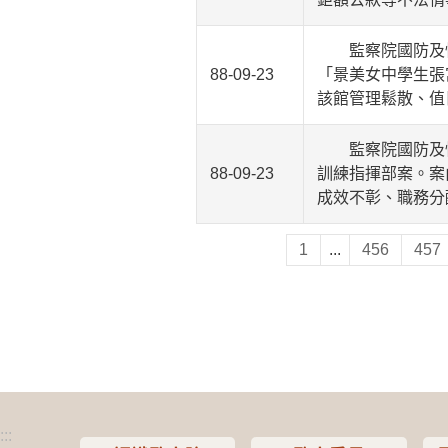
監察院國防及情
88-09-23
「景美女中學生張
該館管理鬆散、值
監察院國防及情
88-09-23
訓練指揮部案。案
成效不彰、職務分
1
...
456
457
:::