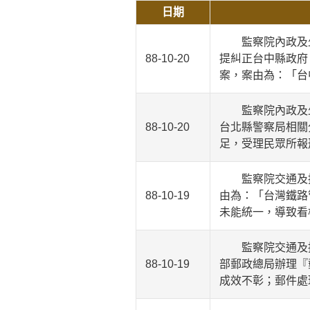
日期
監察院內政及少
88-10-20
提糾正台中縣政府
案，案由為：「台
監察院內政及少
88-10-20
台北縣警察局相關
足，受理民眾所報
監察院交通及採
88-10-19
由為：「台灣鐵路
未能統一，導致看
監察院交通及採
88-10-19
部郵政總局辦理『
成效不彰；郵件處