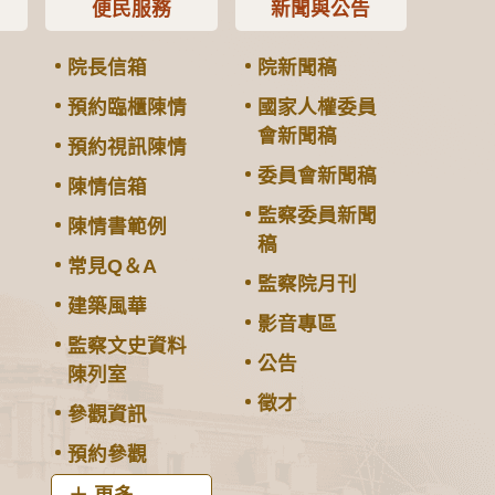
便民服務
新聞與公告
院長信箱
院新聞稿
預約臨櫃陳情
國家人權委員
會新聞稿
預約視訊陳情
委員會新聞稿
陳情信箱
監察委員新聞
陳情書範例
稿
常見Q＆A
監察院月刊
建築風華
影音專區
監察文史資料
公告
陳列室
徵才
參觀資訊
預約參觀