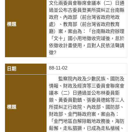
文化兩委員會聯席會議本（二）日通
過並公布古委員登美所提糾正台南縣
政府、內政部（前台灣省政府地政
處）、教育部（前台灣省政府教育
廳）案，案由為：「台南縣政府辦理
「文十」國小用地徵收完竣後，怠於
依徵收計畫使用，且對人民依法聲請
徵?
88-11-02
監察院內政及少數民族、國防及
情報、財政及經濟等三委員會聯席會
議本（二）日通過並公布林委員鉅
鋃、黃委員勤鎮、張委員德銘等三人
所提糾正行政院、內政部、國防部、
財政部、金門縣政府案，案由為：
「金門地區自解除戰地政務後，海防
鬆懈，走私猖獗，已成為走私槍械、