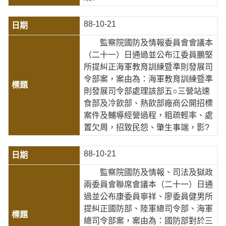
88-10-21
監察院國防及情報委員會會議本
（二十一）日通過並公布江委員鵬堅
所提糾正海軍教育訓練暨準則發展司
令部案，案由為：海軍教育訓練暨準
則發展司令部處理該部五○三營站速
食部及冷飲部、熱飲部廠商公開招標
案件及輔導經營過程，粗疏輕率、處
置欠周，招致民怨、肇生事端，影?
88-10-21
監察院國防及情報、司法及獄政
兩委員會聯席會議本（二十一）日通
過並公布康委員寧祥、廖委員健男所
提糾正國防部、陸軍總司令部、海軍
總司令部案，案由為：國防部對於三