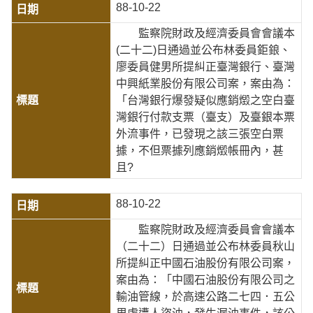
88-10-22
監察院財政及經濟委員會會議本
(二十二)日通過並公布林委員鉅鋃、
廖委員健男所提糾正臺灣銀行、臺灣
中興紙業股份有限公司案，案由為：
「台灣銀行爆發疑似應銷燬之空白臺
灣銀行付款支票（臺支）及臺銀本票
外流事件，已發現之該三張空白票
據，不但票據列應銷燬帳冊內，甚
且?
88-10-22
監察院財政及經濟委員會會議本
（二十二）日通過並公布林委員秋山
所提糾正中國石油股份有限公司案，
案由為：「中國石油股份有限公司之
輸油管線，於高速公路二七四．五公