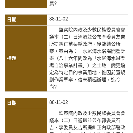
農?
88-11-02
監察院內政及少數民族委員會會
議本（二）日通過並公布李委員友吉
所提糾正苗栗縣政府、後龍鎮公所
案，案由為：「水尾海水浴場開發計
畫（八十六年間改為「水尾海水遊樂
場自治事業計畫」）之土地，變更編
定為特定目的事業用地，惟因前置規
劃作業草率，復未積極辦理，迄今
尚?
88-11-02
監察院內政及少數民族委員會會
議本（二）日通過並公布郭委員石
吉、李委員友吉所提糾正內政部警政