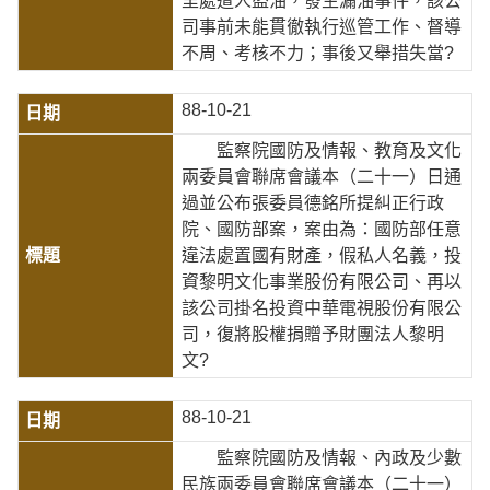
里處遭人盜油，發生漏油事件，該公
司事前未能貫徹執行巡管工作、督導
不周、考核不力；事後又舉措失當?
88-10-21
監察院國防及情報、教育及文化
兩委員會聯席會議本（二十一）日通
過並公布張委員德銘所提糾正行政
院、國防部案，案由為：國防部任意
違法處置國有財產，假私人名義，投
資黎明文化事業股份有限公司、再以
該公司掛名投資中華電視股份有限公
司，復將股權捐贈予財團法人黎明
文?
88-10-21
監察院國防及情報、內政及少數
民族兩委員會聯席會議本（二十一）