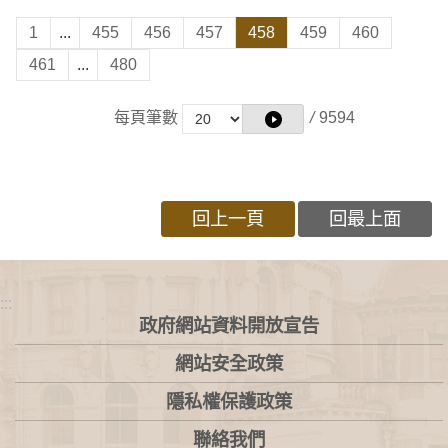
1
...
455
456
457
458
459
460
461
...
480
每頁筆數
/
9594
回上一頁
回最上面
:::
政府網站資料開放宣告
網站安全政策
隱私權保護政策
聯絡我們