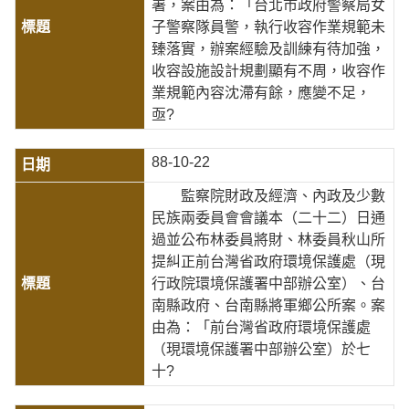
署，案由為：「台北市政府警察局女
子警察隊員警，執行收容作業規範未
臻落實，辦案經驗及訓練有待加強，
收容設施設計規劃顯有不周，收容作
業規範內容沈滯有餘，應變不足，
亟?
88-10-22
監察院財政及經濟、內政及少數
民族兩委員會會議本（二十二）日通
過並公布林委員將財、林委員秋山所
提糾正前台灣省政府環境保護處（現
行政院環境保護署中部辦公室）、台
南縣政府、台南縣將軍鄉公所案。案
由為：「前台灣省政府環境保護處
（現環境保護署中部辦公室）於七
十?