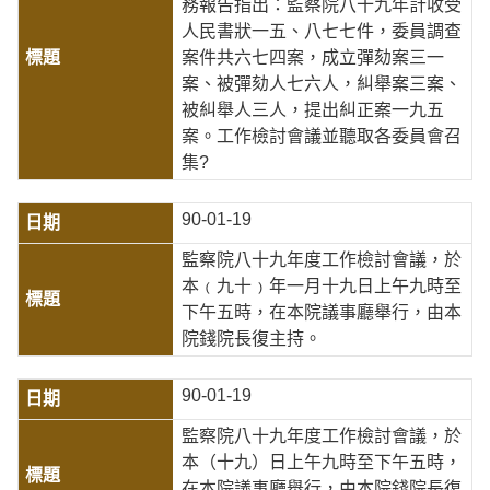
務報告指出：監察院八十九年計收受
人民書狀一五、八七七件，委員調查
案件共六七四案，成立彈劾案三一
案、被彈劾人七六人，糾舉案三案、
被糾舉人三人，提出糾正案一九五
案。工作檢討會議並聽取各委員會召
集?
90-01-19
監察院八十九年度工作檢討會議，於
本﹙九十﹚年一月十九日上午九時至
下午五時，在本院議事廳舉行，由本
院錢院長復主持。
90-01-19
監察院八十九年度工作檢討會議，於
本（十九）日上午九時至下午五時，
在本院議事廳舉行，由本院錢院長復