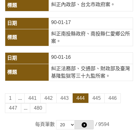
糾正內政部、台北市政府案。
90-01-17
糾正南投縣政府、南投縣仁愛鄉公所
案。
90-01-16
糾正法務部、交通部、財政部及臺灣
基隆監獄等三十九監所案。
1
...
441
442
443
444
445
446
447
...
480
每頁筆數
/
9594