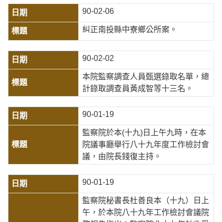
90-02-06
糾正南投縣中寮鄉公所案。
90-02-02
本院監察調查人員甄選錄取名單，總
計錄取調查員黃成智等十三名。
90-01-19
監察院於本(十九)日上午九時，在本
院議事廳舉行八十九年度工作檢討會
議，由院長錢復主持。
90-01-19
監察院秘書長杜善良本（十九）日上
午，於本院八十九年工作檢討會議院