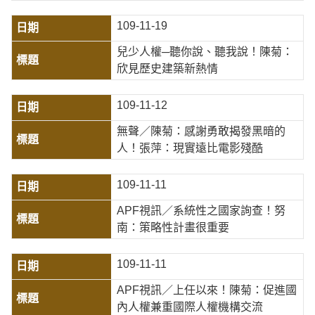
109-11-19
兒少人權─聽你說、聽我說！陳菊：
欣見歷史建築新熱情
109-11-12
無聲／陳菊：感謝勇敢揭發黑暗的
人！張萍：現實遠比電影殘酷
109-11-11
APF視訊／系統性之國家詢查！努
南：策略性計畫很重要
109-11-11
APF視訊／上任以來！陳菊：促進國
內人權兼重國際人權機構交流