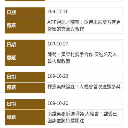
109-11-11
APF視訊／陳菊：期待未來雙方有更
緊密的交流與合作
109-10-27
陳菊、黃榮村攜手合作 促進公務人
員人權教育
109-10-23
釋憲案辯論庭！人權會首次應邀參與
109-10-20
南鐵東移拆遷爭議 人權會：監委已
函詢並將持續關注