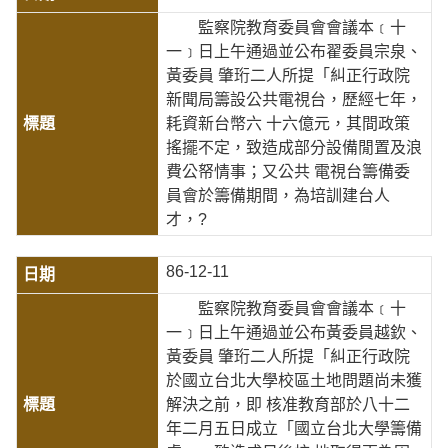
監察院教育委員會會議本﹝十
一﹞日上午通過並公布翟委員宗泉、
黃委員 肇珩二人所提「糾正行政院
新聞局籌設公共電視台，歷經七年，
耗資新台幣六 十六億元，其間政策
搖擺不定，致造成部分設備閒置及浪
費公帑情事；又公共 電視台籌備委
員會於籌備期間，為培訓建台人
才，?
86-12-11
監察院教育委員會會議本﹝十
一﹞日上午通過並公布黃委員越欽、
黃委員 肇珩二人所提「糾正行政院
於國立台北大學校區土地問題尚未獲
解決之前，即 核准教育部於八十二
年二月五日成立「國立台北大學籌備