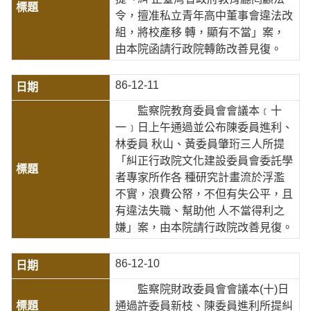
令，擅准私立青年高中董事會違法改
組，將校產移 轉，顯有不當」案，
由本院函請行政院轉飭改善見復。
86-12-11
監察院教育委員會會議本﹝十
一﹞日上午通過並公布陳委員進利、
林委員 秋山、黃委員肇珩三人所提
「糾正行政院文化建設委員會委託學
者專家所作各 種研究計畫流於浮濫
不實，浪費公帑，不但有失公平，且
有違法失職、幫助他 人不當得利之
嫌」案，由本院請行政院改善見復。
86-12-10
監察院財政委員會會議本(十)日
通過許委員新枝、陳委員進利所提糾