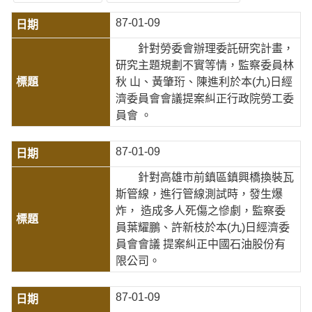
87-01-09
針對勞委會辦理委託研究計畫，
研究主題規劃不實等情，監察委員林
秋 山、黃肇珩、陳進利於本(九)日經
濟委員會會議提案糾正行政院勞工委
員會 。
87-01-09
針對高雄市前鎮區鎮興橋換裝瓦
斯管線，進行管線測試時，發生爆
炸， 造成多人死傷之慘劇，監察委
員葉耀鵬、許新枝於本(九)日經濟委
員會會議 提案糾正中國石油股份有
限公司。
87-01-09