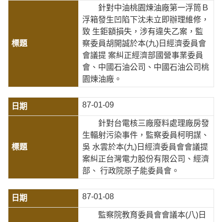
針對中油桃園煉油廠第一浮筒Ｂ
浮箱發生凹陷下沈未立即辦理維修，
致 生鉅額損失，涉有違失乙案，監
察委員胡開誠於本(九)日經濟委員會
會議提 案糾正經濟部國營事業委員
會、中國石油公司、中國石油公司桃
園煉油廠。
87-01-09
針對台電核三廠廢料處理廠房發
生輻射污染事件，監察委員柯明謀、
吳 水雲於本(九)日經濟委員會會議提
案糾正台灣電力股份有限公司、經濟
部、 行政院原子能委員會。
87-01-08
監察院教育委員會會議本(八)日