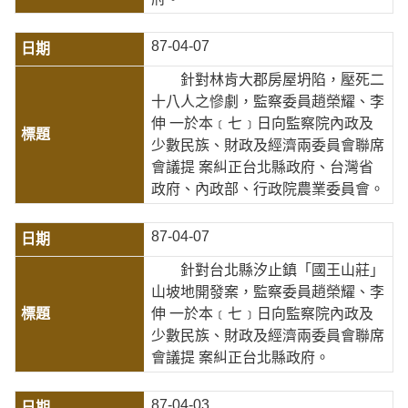
87-04-07
針對林肯大郡房屋坍陷，壓死二
十八人之慘劇，監察委員趙榮耀、李
伸 一於本﹝七﹞日向監察院內政及
少數民族、財政及經濟兩委員會聯席
會議提 案糾正台北縣政府、台灣省
政府、內政部、行政院農業委員會。
87-04-07
針對台北縣汐止鎮「國王山莊」
山坡地開發案，監察委員趙榮耀、李
伸 一於本﹝七﹞日向監察院內政及
少數民族、財政及經濟兩委員會聯席
會議提 案糾正台北縣政府。
87-04-03