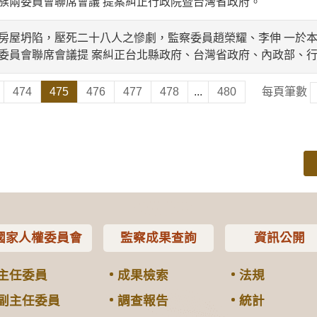
族兩委員會聯席會議 提案糾正行政院暨台灣省政府。
屋坍陷，壓死二十八人之慘劇，監察委員趙榮耀、李伸 一於本
委員會聯席會議提 案糾正台北縣政府、台灣省政府、內政部、
474
475
476
477
478
...
480
每頁筆數
國家人權委員會
監察成果查詢
資訊公開
主任委員
成果檢索
法規
副主任委員
調查報告
統計