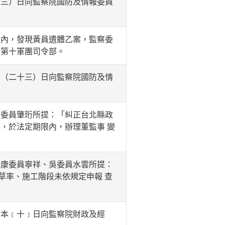
三）日向監察院國防及情報委員
內，發現黃員遺體乙案，監察委
軍第十軍團司令部。
（二十三）日向監察院國防及情
委員肇珩所提：「糾正台北縣政
，於法定期限內，辦理董監事 變
康委員寧祥、吳委員水雲所提：
草率、施工階段未依規定申報 查
本﹝十﹞日向監察院財政及經