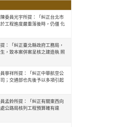
陳委員光宇所提：「糾正台北市
於工程進度嚴重落後時，仍僵 化
提：「糾正臺北縣政府工務局，
生，致本案併案呈核之建造執 照
員寧祥所提：「糾正中華航空公
公司；交通部也先後予以多項引起
員孟鈴所提：「糾正有關東西向
通處公路局核列工程預算確有違