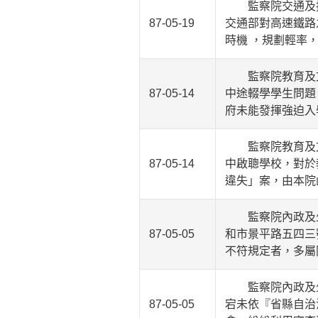
監察院交通及採
87-05-19
交通部對高速鐵路
時機 ，規劃輕率
監察院教育及文
87-05-14
中途輟學學生問題
府未能發揮強迫入
監察院教育及文
87-05-14
中啟聰學校，對於
違失」案，由本院
監察院內政及少
87-05-05
和市景平路五四三
不符規定者，多屬
監察院內政及少
87-05-05
宕未依『省縣自治