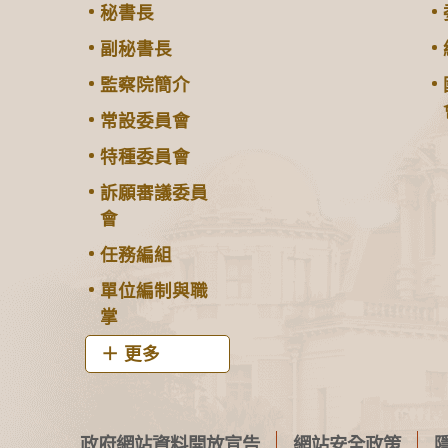
秘書長
副秘書長
監察院簡介
常設委員會
特種委員會
訴願審議委員
會
任務編組
單位編制與職
掌
更多
政府網站資料開放宣告
網站安全政策