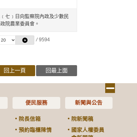
﹝七﹞日向監察院內政及少數民
行政院農業委員會。
/
9594
回上一頁
回最上面
便民服務
新聞與公告
院長信箱
院新聞稿
預約臨櫃陳情
國家人權委員