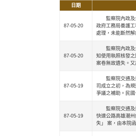
日期
監察院內政及少
87-05-20
政府工務局養護工
處理，未能斷然解
監察院內政及少
87-05-20
知使用執照核發之
案卷無故遺失。又
監察院交通及採
87-05-19
司成立之初，為規
爭議之補助。民國
監察院交通及採
87-05-19
快速公路高雄潮州
失」 案，由本院