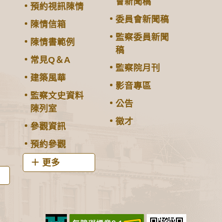
會新聞稿
預約視訊陳情
委員會新聞稿
陳情信箱
監察委員新聞
陳情書範例
稿
常見Q＆A
監察院月刊
建築風華
影音專區
監察文史資料
公告
陳列室
徵才
參觀資訊
預約參觀
更多