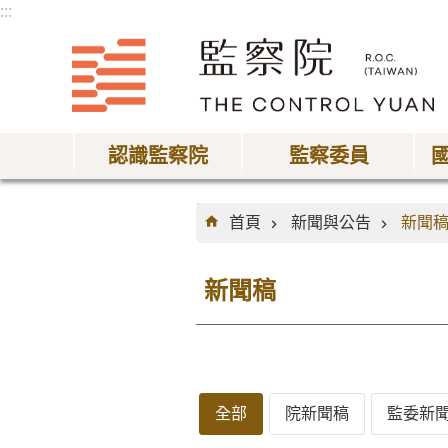
:::
跳到主要內容區塊
認識監察院
監察委員
:::
首頁
新聞與公告
新聞
新聞稿
全部
院新聞稿
監委新