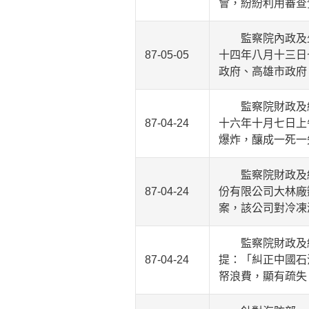
會，紛紛利用審查
監察院內政及少
87-05-05
十四年八月十三日
政府、高雄市政府
監察院財政及經
87-04-24
十六年十月七日上
爆炸，釀成一死一
監察院財政及經
87-04-24
份有限公司大林廠
案，該公司對冷凍
監察院財政及經
87-04-24
提：「糾正中國石
帑浪費，顯有疏失