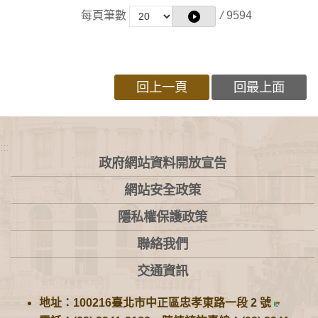
每頁筆數
/
9594
回上一頁
回最上面
:::
政府網站資料開放宣告
網站安全政策
隱私權保護政策
聯絡我們
交通資訊
地址：100216臺北市中正區忠孝東路一段 2 號