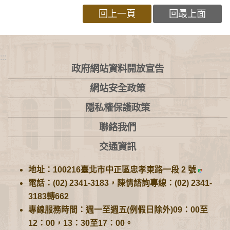
回上一頁
回最上面
:::
政府網站資料開放宣告
網站安全政策
隱私權保護政策
聯絡我們
交通資訊
地址：100216臺北市中正區忠孝東路一段 2 號
電話：(02) 2341-3183，陳情諮詢專線：(02) 2341-
3183轉662
專線服務時間：週一至週五(例假日除外)09：00至
12：00，13：30至17：00。