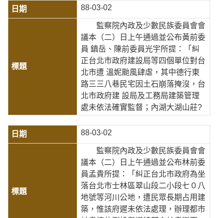
88-03-02
監察院內政及少數民族委員會會
議本（二）日上午通過並公布黃前委
員 鎮岳、陳前委員光宇所提：「糾
正台北市政府建設局等四個單位對台
北市遭 溫妮颱風肆虐，其中德行東
路三三八巷民宅因土石崩落掩沒，台
北市政府建 設局及工務局建築管理
處未依法確實監督；內湖大湖山莊?
88-03-02
監察院內政及少數民族委員會會
議本（二）日上午通過並公布林前委
員孟貴所提：「糾正台北市政府為坐
落台北市士林區翠山段二小段七０八
地號等河川公地，遭民眾長期占用建
築，惟該府遲未依法處理，辦理都市