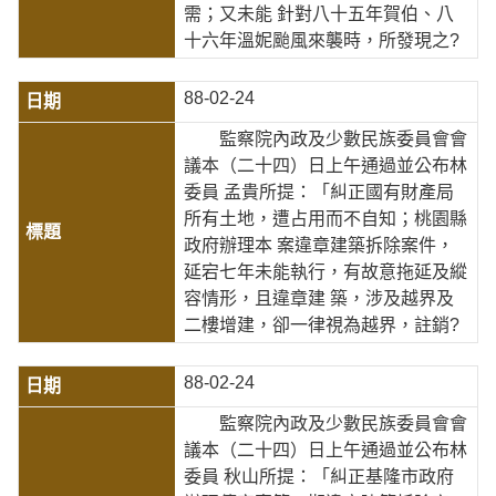
需；又未能 針對八十五年賀伯、八
十六年溫妮颱風來襲時，所發現之?
88-02-24
監察院內政及少數民族委員會會
議本（二十四）日上午通過並公布林
委員 孟貴所提：「糾正國有財產局
所有土地，遭占用而不自知；桃園縣
政府辦理本 案違章建築拆除案件，
延宕七年未能執行，有故意拖延及縱
容情形，且違章建 築，涉及越界及
二樓增建，卻一律視為越界，註銷?
88-02-24
監察院內政及少數民族委員會會
議本（二十四）日上午通過並公布林
委員 秋山所提：「糾正基隆市政府