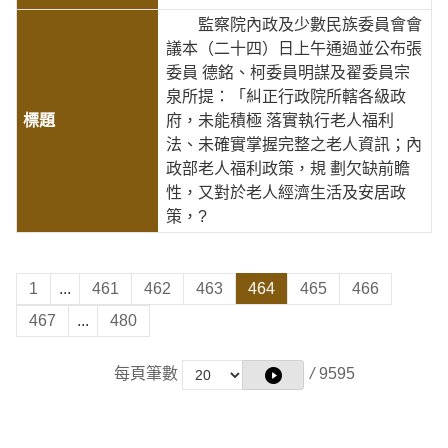
監察院內政及少數民族委員會會
議本（二十四）日上午通過並公布張
委員 德銘、柯委員明謀及翟委員宗
泉所提：「糾正行政院所轄各級政
府，未能積極 落實執行老人福利
法、未確實掌握完整之老人資訊；內
政部老人福利政策，規 劃欠缺前瞻
性，又對於老人經濟生活及安居政
策，?
1
...
461
462
463
464
465
466
467
...
480
每頁筆數
/
9595