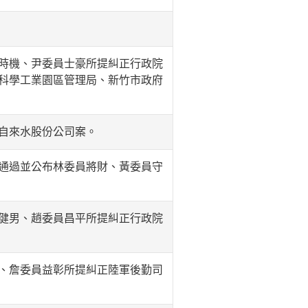
時機、尹委員士豪所提糾正行政院
科學工業園區管理局、新竹市政府
自來水股份公司案。
通過並公布林委員將財、黃委員守
健男、趙委員昌平所提糾正行政院
、詹委員益彰所提糾正陸軍後勤司