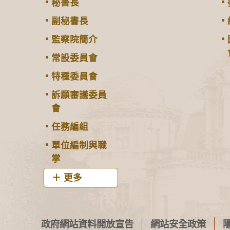
秘書長
副秘書長
監察院簡介
常設委員會
特種委員會
訴願審議委員
會
任務編組
單位編制與職
掌
更多
政府網站資料開放宣告
網站安全政策