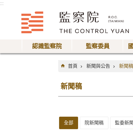
:::
跳到主要內容區塊
認識監察院
監察委員
:::
首頁
新聞與公告
新聞
新聞稿
全部
院新聞稿
監委新