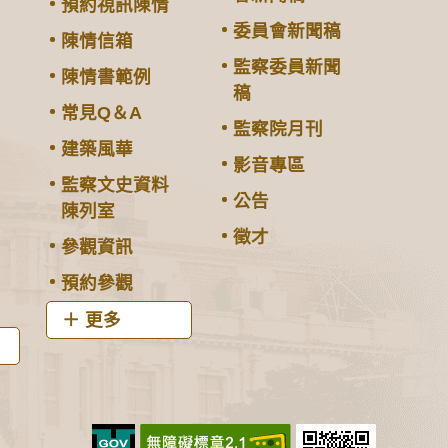
預約視訊陳情
委員會新聞稿
陳情信箱
監察委員新聞
陳情書範例
稿
常見Q＆A
監察院月刊
建築風華
影音專區
監察文史資料
公告
陳列室
徵才
參觀資訊
預約參觀
更多