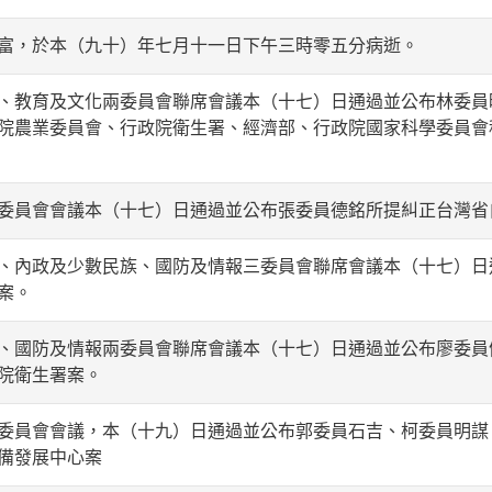
富，於本（九十）年七月十一日下午三時零五分病逝。
、教育及文化兩委員會聯席會議本（十七）日通過並公布林委員
院農業委員會、行政院衛生署、經濟部、行政院國家科學委員會
委員會會議本（十七）日通過並公布張委員德銘所提糾正台灣省
、內政及少數民族、國防及情報三委員會聯席會議本（十七）日
案。
、國防及情報兩委員會聯席會議本（十七）日通過並公布廖委員
院衛生署案。
委員會會議，本（十九）日通過並公布郭委員石吉、柯委員明謀
備發展中心案