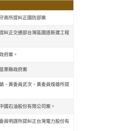
守高所提糾正國防部案
提糾正交通部台灣區國道新建工程
政府案。
苗栗縣政府案
鎮、黃委員武次、黃委員煌雄所提
中國石油股份有限公司案。
委員明謀所提糾正台灣電力股份有