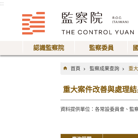
:::
跳到主要內容區塊
認識監察院
監察委員
:::
首頁
監察成果查詢
重
重大案件改善與處理結
資料提供單位：各常