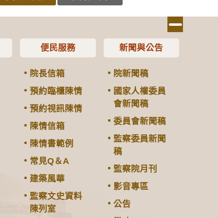
便民服務
新聞與公告
院長信箱
院新聞稿
預約臨櫃陳情
國家人權委員
會新聞稿
預約視訊陳情
委員會新聞稿
陳情信箱
監察委員新聞
陳情書範例
稿
常見Q＆A
監察院月刊
建築風華
影音專區
監察文史資料
公告
陳列室