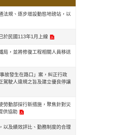
通法規、逐步增設動態地磅站，以
於民國113年1月上線
鐵局，並將修復工程相關人員移送
數事故發生在路口」案，糾正行政
正駕駛人違規之旨及建立優良停讓
使勞動部採行新措施，聚焦針對災
提供協助
，以及績效評比、勤務制度的合理