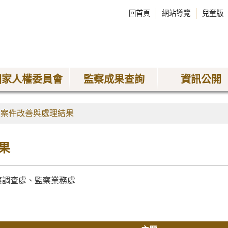
回首頁
網站導覽
兒童版
國家人權委員會
監察成果查詢
資訊公開
大案件改善與處理結果
果
設委員會、監察調查處、監察業務處