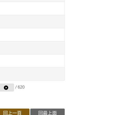
/
620
回上一頁
回最上面