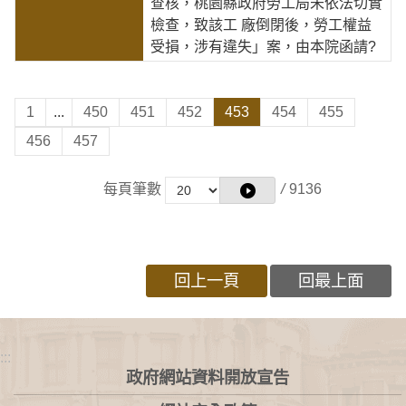
查核，桃園縣政府勞工局未依法切實
檢查，致該工 廠倒閉後，勞工權益
受損，涉有違失」案，由本院函請?
1
...
450
451
452
453
454
455
456
457
每頁筆數
/
9136
回上一頁
回最上面
:::
政府網站資料開放宣告