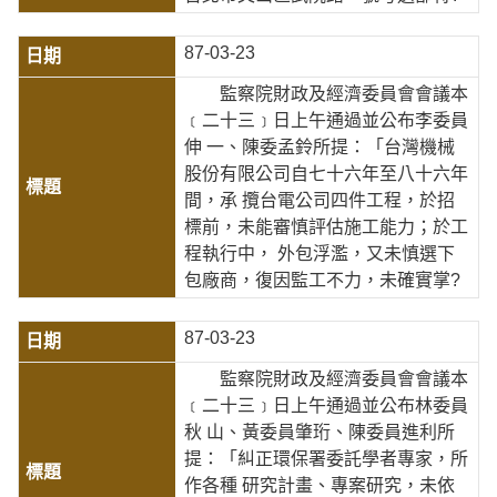
87-03-23
監察院財政及經濟委員會會議本
﹝二十三﹞日上午通過並公布李委員
伸 一、陳委孟鈴所提：「台灣機械
股份有限公司自七十六年至八十六年
間，承 攬台電公司四件工程，於招
標前，未能審慎評估施工能力；於工
程執行中， 外包浮濫，又未慎選下
包廠商，復因監工不力，未確實掌?
87-03-23
監察院財政及經濟委員會會議本
﹝二十三﹞日上午通過並公布林委員
秋 山、黃委員肇珩、陳委員進利所
提：「糾正環保署委託學者專家，所
作各種 研究計畫、專案研究，未依