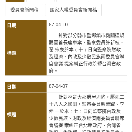
委員會新聞稿
國家人權委員會新聞稿
87-04-10
針對部分縣市暨鄉鎮市機關違規
購置首長座車案，監察委員許新枝、
翟 宗泉於本﹝十﹞日向監察院財政
及經濟、內政及少數民族兩委員會聯
席會議 提案糾正行政院暨台灣省政
府。
87-04-07
針對林肯大郡房屋坍陷，壓死二
十八人之慘劇，監察委員趙榮耀、李
伸 一於本﹝七﹞日向監察院內政及
少數民族、財政及經濟兩委員會聯席
會議提 案糾正台北縣政府、台灣省