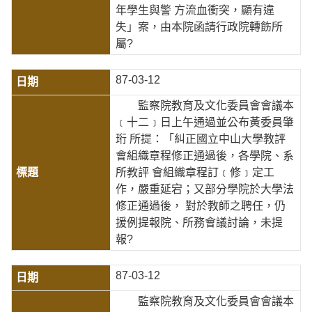
年學生與警 方流血衝突，顯有違
失」案，由本院函請行政院轉飭所
屬?
87-03-12
監察院教育及文化委員會會議本
﹝十二﹞日上午通過並公布黃委員肇
珩 所提：「糾正國立中山大學教評
會組織章程修正通過後，各學院、系
所教評 會組織章程訂﹝修﹞定工
作，嚴重延宕；又部分學院於大學法
修正通過後， 對於教師之聘任，仍
援例提報院、所務會議討論，未提
報?
87-03-12
監察院教育及文化委員會會議本