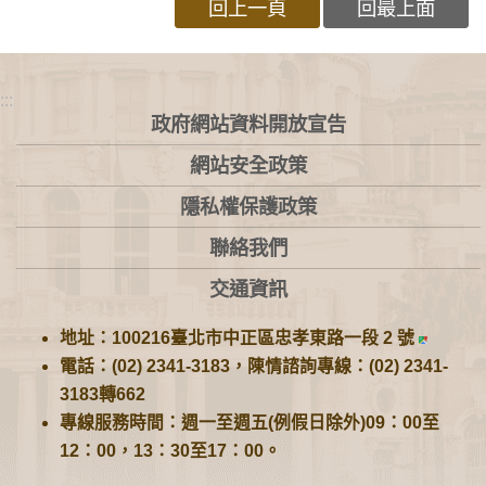
回上一頁
回最上面
:::
政府網站資料開放宣告
網站安全政策
隱私權保護政策
聯絡我們
交通資訊
地址：100216臺北市中正區忠孝東路一段 2 號
電話：(02) 2341-3183，陳情諮詢專線：(02) 2341-
3183轉662
專線服務時間：週一至週五(例假日除外)09：00至
12：00，13：30至17：00。