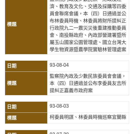
濟、教育及文化、交通及採購等四委
員會聯席會議，本（四）日通過並公
布林委員時機、林委員將財所提糾正
行政院九二一震災災後重建推動委員
會、南投縣政府、內政部營建署暨所
屬玉山國家公園管理處、國立台灣大
學生物資源暨農學院實驗林管理處案
93-08-04
監察院內政及少數民族委員會會議，
本（四）日通過並公布李委員友吉所
提糾正嘉義市政府案
93-08-03
柯委員明謀、林委員時機巡察宜蘭縣