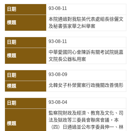
93-08-11
本院通過對我駐英代表處組長徐儷文
及秘書張家華之糾舉案
93-08-11
中華愛國同心會陳訴有關考試院姚嘉
文院長公器私用案
93-08-09
北韓女子朴榮實案行政機關改善情形
93-08-04
監察院財政及經濟、教育及文化、司
法及獄政等三委員會聯席會議，本
（四）日通過並公布李委員伸一、林