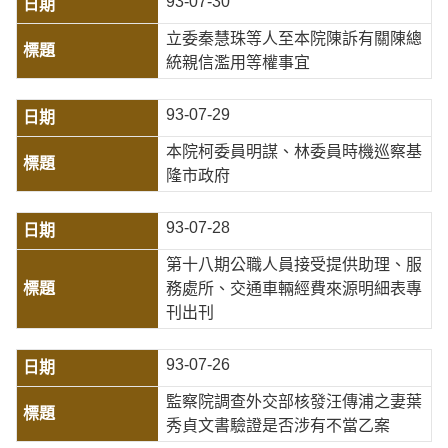
93-07-30
立委秦慧珠等人至本院陳訴有關陳總
統親信濫用等權事宜
93-07-29
本院柯委員明謀、林委員時機巡察基
隆市政府
93-07-28
第十八期公職人員接受提供助理、服
務處所、交通車輛經費來源明細表專
刊出刊
93-07-26
監察院調查外交部核發汪傳浦之妻葉
秀貞文書驗證是否涉有不當乙案